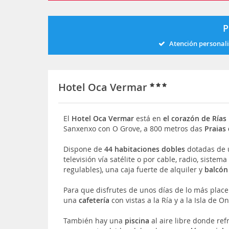
P
Atención personal
Hotel Oca Vermar
El
Hotel
Oca Vermar
está en
el corazón de Rías
Sanxenxo con O Grove, a 800 metros das
Praias
Dispone de
44 habitaciones dobles
dotadas de 
televisión vía satélite o por cable, radio, sistem
regulables), una caja fuerte de alquiler y
balcón 
Para que disfrutes de unos días de lo más plac
una
cafetería
con vistas a la Ría y a la Isla de
También hay una
piscina
al aire libre donde ref