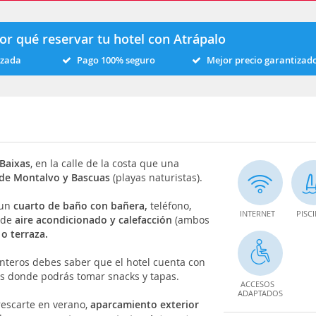
or qué reservar tu hotel con Atrápalo
izada
Pago 100% seguro
Mejor precio garantizad
 Baixas
, en la calle de la costa que una
 de Montalvo y Bascuas
(playas naturistas).
un
cuarto de baño con bañera,
teléfono,
INTERNET
PISC
a de
aire acondicionado y calefacción
(ambos
o terraza.
enteros debes saber que el hotel cuenta con
 Ons donde podrás tomar snacks y tapas.
ACCESOS
ADAPTADOS
rescarte en verano,
aparcamiento exterior