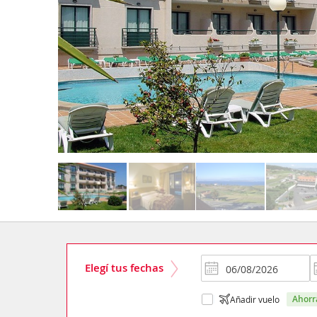
Elegí tus fechas
ahor
Añadir vuelo