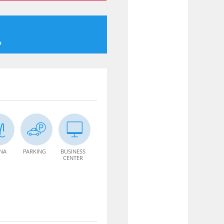
o
INA
PARKING
BUSINESS
CENTER