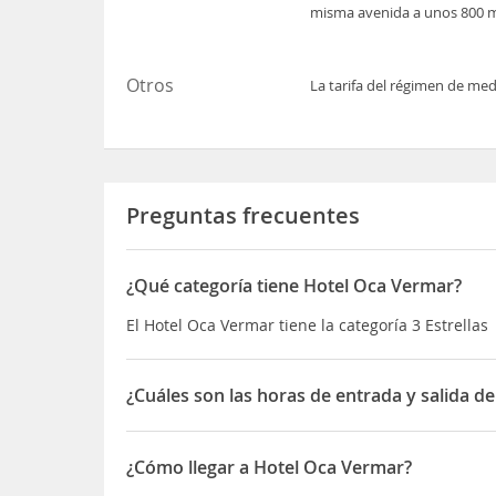
misma avenida a unos 800 m
Otros
La tarifa del régimen de med
Preguntas frecuentes
¿Qué categoría tiene Hotel Oca Vermar?
El Hotel Oca Vermar tiene la categoría 3 Estrellas
¿Cuáles son las horas de entrada y salida d
La entrada a Hotel Oca Vermar es de 14:00 a 24:00
¿Cómo llegar a Hotel Oca Vermar?