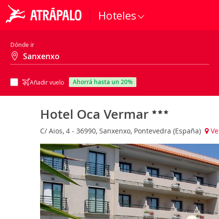
Hoteles
Dónde ir
ahorrá hasta un 20%
Añadir vuelo
Hotel Oca Vermar
C/ Aios, 4 - 36990, Sanxenxo, Pontevedra (España)
Ve