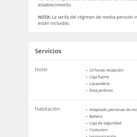
establecimiento.
NOTA:
La tarifa del régimen de media pensión i
están incluidas.
Servicios
Hotel
24 horas recepción
Caja fuerte
Lavandería
Área jardines
Habitación
Adaptado personas de mov
Bañera
Caja de seguridad
Costurero
Insonorización