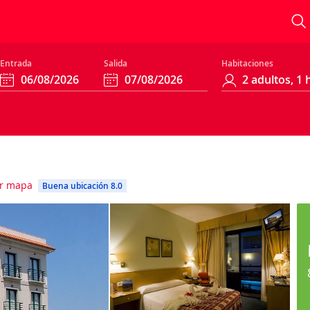
Entrada
Salida
Habitaciones
r mapa
Buena ubicación 8.0