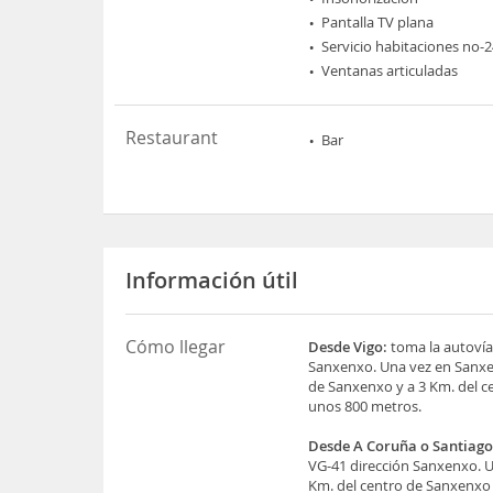
Pantalla TV plana
Servicio habitaciones no-
Ventanas articuladas
Restaurant
Bar
Información útil
Cómo llegar
Desde Vigo:
toma la autovía 
Sanxenxo. Una vez en Sanxen
de Sanxenxo y a 3 Km. del c
unos 800 metros.
Desde A Coruña o Santiago
VG-41 dirección Sanxenxo. U
Km. del centro de Sanxenxo 