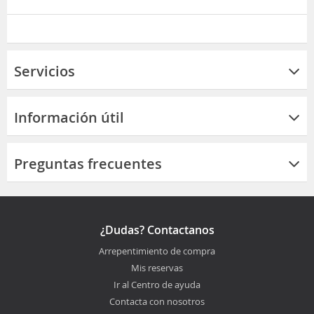
Servicios
Información útil
Preguntas frecuentes
¿Dudas? Contactanos
Arrepentimiento de compra
Mis reservas
Ir al Centro de ayuda
Contacta con nosotros