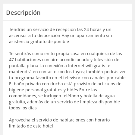
Descripción
Tendrás un servicio de recepción las 24 horas y un
ascensor a tu disposición Hay un aparcamiento sin
asistencia gratuito disponible
Te sentirás como en tu propia casa en cualquiera de las
47 habitaciones con aire acondicionado y televisión de
pantalla plana La conexión a Internet wifi gratis te
mantendrá en contacto con los tuyos; también podrás ver
tu programa favorito en el televisor con canales por cable
El baño privado con ducha está provisto de artículos de
higiene personal gratuitos y bidés Entre las
comodidades, se incluyen teléfono y botella de agua
gratuita, además de un servicio de limpieza disponible
todos los días
Aprovecha el servicio de habitaciones con horario
limitado de este hotel