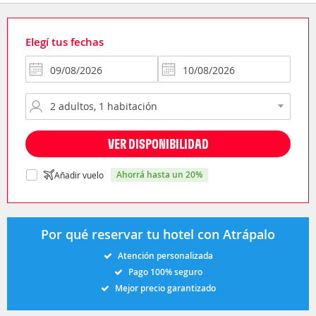
Elegí tus fechas
VER DISPONIBILIDAD
ahorrá hasta un 20%
Añadir vuelo
Por qué reservar tu hotel con Atrápalo
Atención personalizada
Pago 100% seguro
Mejor precio garantizado