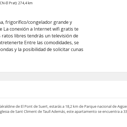
N-El Prat): 274,4 km
a, frigorífico/congelador grande y
e La conexión a Internet wifi gratis te
 ratos libres tendrás un televisión de
ntretenerte Entre las comodidades, se
ndas y la posibilidad de solicitar cunas
 Géraldine de El Pont de Suert, estarás a 18,2 km de Parque nacional de Aigüe
 Iglesia de Sant Climent de Taull Además, este apartamento se encuentra a 3