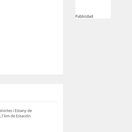
Publicidad
stortes i Estany de
3,7 km de Estación