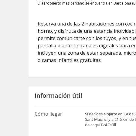
El aeropuerto más cercano se encuentra en Barcelona (BC
Reserva una de las 2 habitaciones con cocin
horno, y disfruta de una estancia inolvidabl
permite comunicarte con los tuyos, y en tus
pantalla plana con canales digitales para e
incluyen una zona de estar separada, microo
o camas infantiles gratuitas
Información útil
Cómo llegar
Si decides alojarte en Ca de
Sant Maurici y a 21,6 km de
de esquí Boí-Taüll