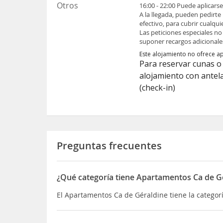
Otros
16:00 - 22:00 Puede aplicars
A la llegada, pueden pedirte
efectivo, para cubrir cualqu
Las peticiones especiales no
suponer recargos adicionale
Este alojamiento no ofrece a
Para reservar cunas o 
alojamiento con antel
(check-in)
Preguntas frecuentes
¿Qué categoría tiene Apartamentos Ca de G
El Apartamentos Ca de Géraldine tiene la categorí