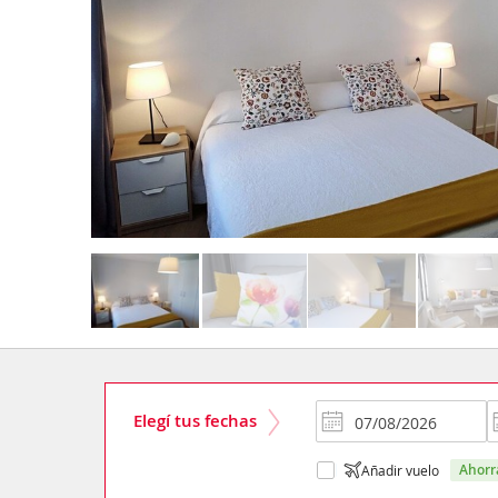
Elegí tus fechas
ahor
Añadir vuelo