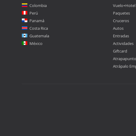
Colombia
Vuelo+Hotel
Perú
Paquetes
Panamá
Cruceros
Costa Rica
Autos
Guatemala
Entradas
México
Actividades
Giftcard
Atrapapunt
Atrápalo Em