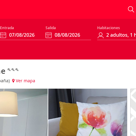
Entrada
Salida
Habitaciones
ne
spaña)
Ver mapa