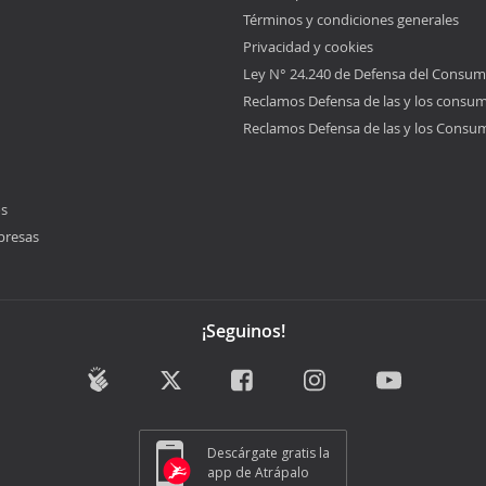
Términos y condiciones generales
Privacidad y cookies
Ley N° 24.240 de Defensa del Consum
Reclamos Defensa de las y los consu
Reclamos Defensa de las y los Consu
os
presas
¡Seguinos!
Descárgate gratis la
app de Atrápalo