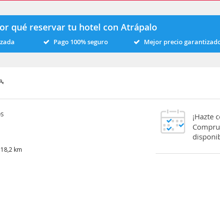
or qué reservar tu hotel con Atrápalo
izada
Pago 100% seguro
Mejor precio garantizad
os
¡Hazte 
Comprue
disponib
 18,2 km