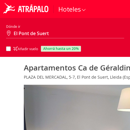
Hoteles
Dónde ir
ahorrá hasta un 20%
Añadir vuelo
Apartamentos Ca de Géraldi
PLAZA DEL MERCADAL, 5-7, El Pont de Suert, Lleida (E