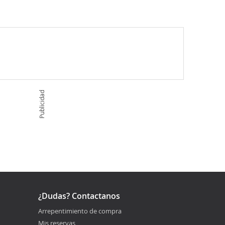
Publicidad
¿Dudas? Contactanos
Arrepentimiento de compra
Mis reservas