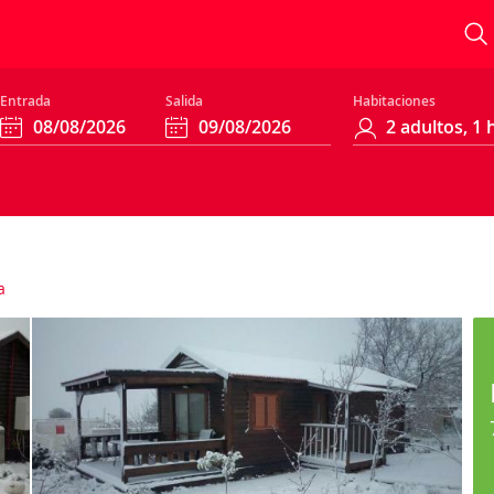
Entrada
Salida
Habitaciones
a