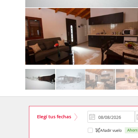
Elegí tus fechas
ahor
Añadir vuelo