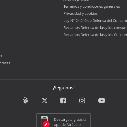
Términos y condiciones generales
Privacidad y cookies
Ley N° 24.240 de Defensa del Consum
Reclamos Defensa de las y los consu
Reclamos Defensa de las y los Consu
os
presas
¡Seguinos!
Descárgate gratis la
app de Atrápalo