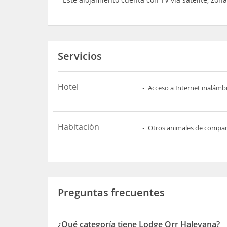
Servicios
Hotel
Acceso a Internet inalámb
Habitación
Otros animales de compa
Preguntas frecuentes
¿Qué categoría tiene Lodge Orr Halevana?