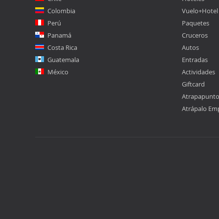
Colombia
Vuelo+Hotel
Perú
Paquetes
Panamá
Cruceros
Costa Rica
Autos
Guatemala
Entradas
México
Actividades
Giftcard
Atrapapunt
Atrápalo Em