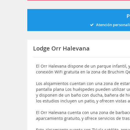
P
Atención personal
Lodge Orr Halevana
El Orr Halevana dispone de un parque infantil, 
conexión WiFi gratuita en la zona de Bruchim Qe
Los alojamientos cuentan con una zona de estar c
pantalla plana Los huéspedes pueden utilizar 
y disponen de un baño con ducha, bañera de hid
los estudios incluyen un patio, y ofrecen vistas 
El Orr Halevana cuenta con una zona de barbaco
aparcamiento gratuito, y ofrece servicios de tr
Este alojamiento cuenta con TV vía satélite, zo