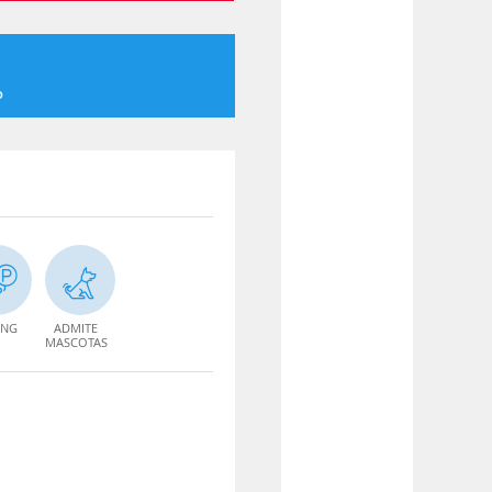
o
ING
ADMITE
MASCOTAS