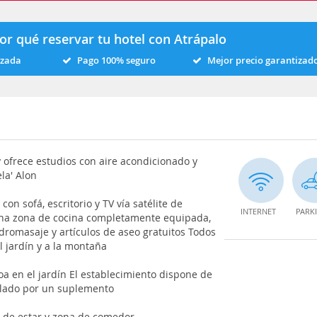
or qué reservar tu hotel con Atrápalo
izada
Pago 100% seguro
Mejor precio garantizad
y ofrece estudios con aire acondicionado y
la' Alon
on sofá, escritorio y TV vía satélite de
INTERNET
PARK
una zona de cocina completamente equipada,
romasaje y artículos de aseo gratuitos Todos
al jardín y a la montaña
a en el jardín El establecimiento dispone de
aslado por un suplemento
na de estar y zona de comedor