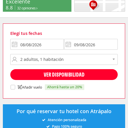
Excelente
8.8
32 opiniones
Elegí tus fechas
VER DISPONIBILIDAD
ahorrá hasta un 20%
Añadir vuelo
Por qué reservar tu hotel con Atrápalo
Atención personalizada
Pago 100% seguro