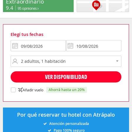
Extraordinario
9.4
95 opiniones
Elegí tus fechas
VER DISPONIBILIDAD
ahorrá hasta un 20%
Añadir vuelo
Por qué reservar tu hotel con Atrápalo
Atención personalizada
Pago 100% seguro