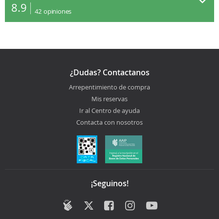
8.9
42
opiniones
¿Dudas? Contactanos
Arrepentimiento de compra
Mis reservas
Ir al Centro de ayuda
Contacta con nosotros
¡Seguinos!