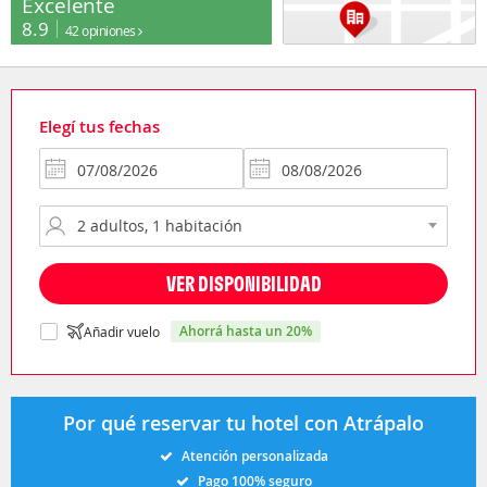
Excelente
8.9
42 opiniones
Elegí tus fechas
VER DISPONIBILIDAD
ahorrá hasta un 20%
Añadir vuelo
Por qué reservar tu hotel con Atrápalo
Atención personalizada
Pago 100% seguro