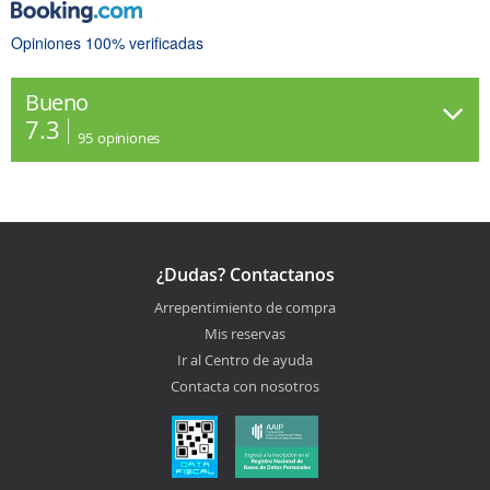
Opiniones 100% verificadas
Bueno
7.3
95
opiniones
¿Dudas? Contactanos
Arrepentimiento de compra
Mis reservas
Ir al Centro de ayuda
Contacta con nosotros