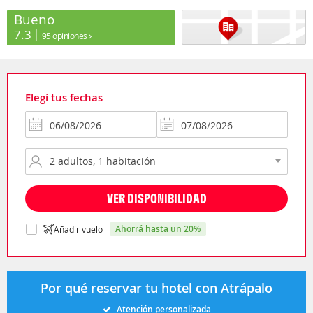
Bueno
7.3
95 opiniones
Elegí tus fechas
VER DISPONIBILIDAD
ahorrá hasta un 20%
Añadir vuelo
Por qué reservar tu hotel con Atrápalo
Atención personalizada