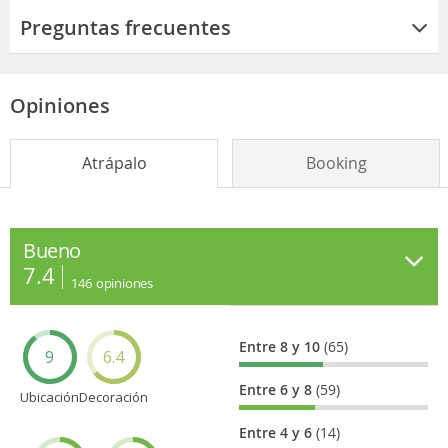
Preguntas frecuentes
Opiniones
Atrápalo
Booking
Bueno
7.4
146
opiniones
Entre 8 y 10
(65)
9
6.4
Entre 6 y 8
(59)
Ubicación
Decoración
Entre 4 y 6
(14)