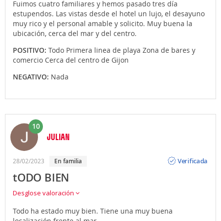
Fuimos cuatro familiares y hemos pasado tres día
estupendos. Las vistas desde el hotel un lujo, el desayuno
muy rico y el personal amable y solicito. Muy buena la
ubicación, cerca del mar y del centro.
POSITIVO:
Todo Primera linea de playa Zona de bares y
comercio Cerca del centro de Gijon
NEGATIVO:
Nada
10
JULIAN
Opinión
Verificada
28/02/2023
En familia
tODO BIEN
Desglose valoración
Todo ha estado muy bien. Tiene una muy buena
localización frente al mar.