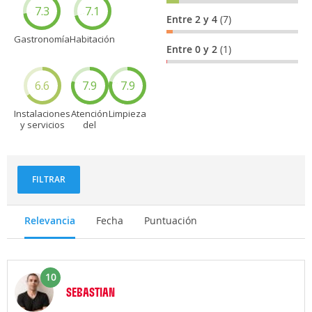
7.3
7.1
Entre 2 y 4
(7)
Gastronomía
Habitación
Entre 0 y 2
(1)
6.6
7.9
7.9
Instalaciones
Atención
Limpieza
y servicios
del
personal
FILTRAR
Relevancia
Fecha
Puntuación
10
SEBASTIAN