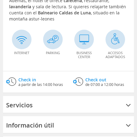
Además, el hotel te ofrece
cafetería
, restaurante,
lavandería
y sala de lectura. Si quieres relajarte también
cuenta con el
Balneario Caldas de Luna
, situado en la
montaña astur-leones
INTERNET
PARKING
BUSINESS
ACCESOS
CENTER
ADAPTADOS
Check in
Check out
a partir de las 14:00 horas
de 07:00 a 12:00 horas
Servicios
Información útil