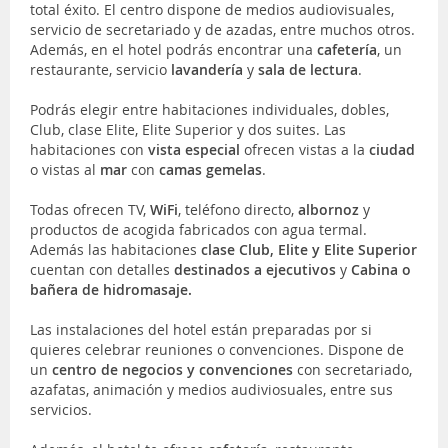
total éxito. El centro dispone de medios audiovisuales,
servicio de secretariado y de azadas, entre muchos otros.
Además, en el hotel podrás encontrar una
cafetería
, un
restaurante, servicio
lavandería
y
sala de lectura
.
Podrás elegir entre habitaciones individuales, dobles,
Club, clase Elite, Elite Superior y dos suites. Las
habitaciones con
vista especial
ofrecen vistas a la
ciudad
o vistas al
mar
con
camas gemelas
.
Todas ofrecen TV,
WiFi
, teléfono directo,
albornoz
y
productos de acogida fabricados con agua termal.
Además las habitaciones
clase Club, Elite y Elite Superior
cuentan con detalles
destinados a ejecutivos
y
Cabina o
bañera de hidromasaje.
Las instalaciones del hotel están preparadas por si
quieres celebrar reuniones o convenciones. Dispone de
un
centro de negocios y convenciones
con secretariado,
azafatas, animación y medios audiviosuales, entre sus
servicios.