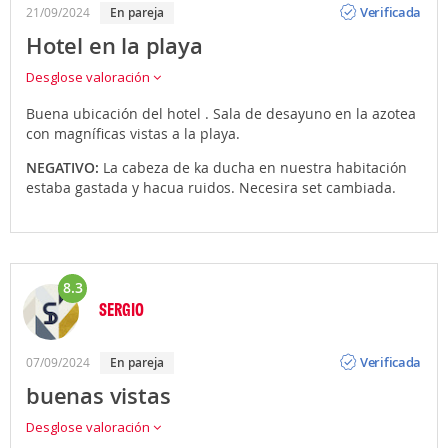
Verificada
21/09/2024
En pareja
Hotel en la playa
Desglose valoración
Buena ubicación del hotel . Sala de desayuno en la azotea
con magníficas vistas a la playa.
NEGATIVO:
La cabeza de ka ducha en nuestra habitación
estaba gastada y hacua ruidos. Necesira set cambiada.
8.3
SERGIO
Opinión
Verificada
07/09/2024
En pareja
buenas vistas
Desglose valoración