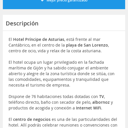
Mejor precio garantizado
Descripción
El
Hotel Príncipe de Asturias
, está frente al mar
Cantábrico, en el centro de la
playa de San Lorenzo
,
centro de ocio, vida y relax de la costa asturiana.
El hotel ocupa un lugar privilegiado en la fachada
marítima de Gijón y ha sabido conjugar el ambiente
abierto y alegre de la zona turística donde se sitúa, con
las comodidades, equipamientos y tranquilidad que
necesita el turismo de empresa.
Dispone de 76 habitaciones todas dotadas con
TV
,
teléfono directo, baño con secador de pelo,
albornoz
y
productos de acogida y conexión a
Internet WiFi
.
El
centro de negocios
es una de las particularidades del
hotel. Allí podrás celebrar reuniones o convenciones con