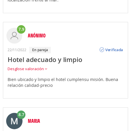
7.9
ANÓNIMO
Opinión
Verificada
22/11/2022
En pareja
Hotel adecuado y limpio
Desglose valoración
Bien ubicado y limpio el hotel cumplensu misión. Buena
relación calidad-precio
8.7
MARIA
Opinión