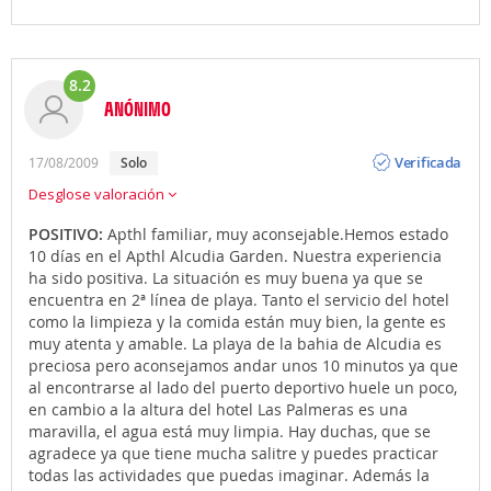
8.2
ANÓNIMO
Opinión
Verificada
17/08/2009
Solo
Desglose valoración
POSITIVO:
Apthl familiar, muy aconsejable.Hemos estado
10 días en el Apthl Alcudia Garden. Nuestra experiencia
ha sido positiva. La situación es muy buena ya que se
encuentra en 2ª línea de playa. Tanto el servicio del hotel
como la limpieza y la comida están muy bien, la gente es
muy atenta y amable. La playa de la bahia de Alcudia es
preciosa pero aconsejamos andar unos 10 minutos ya que
al encontrarse al lado del puerto deportivo huele un poco,
en cambio a la altura del hotel Las Palmeras es una
maravilla, el agua está muy limpia. Hay duchas, que se
agradece ya que tiene mucha salitre y puedes practicar
todas las actividades que puedas imaginar. Además la