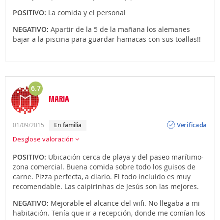
POSITIVO:
La comida y el personal
NEGATIVO:
Apartir de la 5 de la mañana los alemanes
bajar a la piscina para guardar hamacas con sus toallas!!
6.7
MARIA
Opinión
Verificada
01/09/2015
En familia
Desglose valoración
POSITIVO:
Ubicación cerca de playa y del paseo marítimo-
zona comercial. Buena comida sobre todo los guisos de
carne. Pizza perfecta, a diario. El todo incluido es muy
recomendable. Las caipirinhas de Jesús son las mejores.
NEGATIVO:
Mejorable el alcance del wifi. No llegaba a mi
habitación. Tenía que ir a recepción, donde me comían los