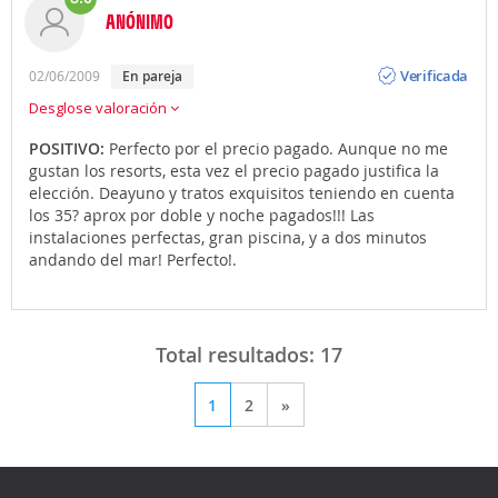
ANÓNIMO
Opinión
Verificada
02/06/2009
En pareja
Desglose valoración
POSITIVO:
Perfecto por el precio pagado. Aunque no me
gustan los resorts, esta vez el precio pagado justifica la
elección. Deayuno y tratos exquisitos teniendo en cuenta
los 35? aprox por doble y noche pagados!!! Las
instalaciones perfectas, gran piscina, y a dos minutos
andando del mar! Perfecto!.
Total resultados:
17
1
2
»