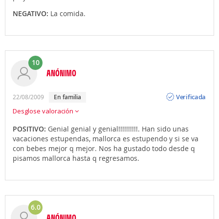
NEGATIVO:
La comida.
10
ANÓNIMO
Opinión
Verificada
22/08/2009
En familia
Desglose valoración
POSITIVO:
Genial genial y genial!!!!!!!!!!. Han sido unas
vacaciones estupendas, mallorca es estupendo y si se va
con bebes mejor q mejor. Nos ha gustado todo desde q
pisamos mallorca hasta q regresamos.
6.0
ANÓNIMO