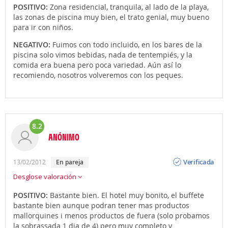
POSITIVO:
Zona residencial, tranquila, al lado de la playa,
las zonas de piscina muy bien, el trato genial, muy bueno
para ir con niños.
NEGATIVO:
Fuimos con todo incluido, en los bares de la
piscina solo vimos bebidas, nada de tentempiés, y la
comida era buena pero poca variedad. Aún así lo
recomiendo, nosotros volveremos con los peques.
8.2
ANÓNIMO
Opinión
Verificada
13/02/2012
En pareja
Desglose valoración
POSITIVO:
Bastante bien. El hotel muy bonito, el buffete
bastante bien aunque podran tener mas productos
mallorquines i menos productos de fuera (solo probamos
la sobrassada 1 dia de 4) pero muy completo y