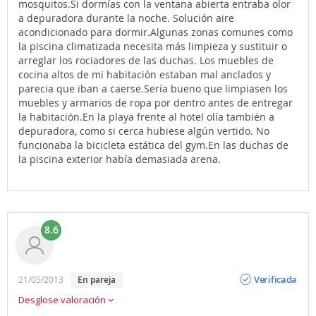
mosquitos.Si dormías con la ventana abierta entraba olor
a depuradora durante la noche. Solución aire
acondicionado para dormir.Algunas zonas comunes como
la piscina climatizada necesita más limpieza y sustituir o
arreglar los rociadores de las duchas. Los muebles de
cocina altos de mi habitación estaban mal anclados y
parecia que iban a caerse.Sería bueno que limpiasen los
muebles y armarios de ropa por dentro antes de entregar
la habitación.En la playa frente al hotel olía también a
depuradora, como si cerca hubiese algún vertido. No
funcionaba la bicicleta estática del gym.En las duchas de
la piscina exterior había demasiada arena.
8.6
Opinión
Verificada
21/05/2013
En pareja
Desglose valoración