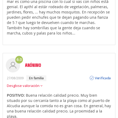
mar es como una piscina con lo cual si vas con niños está
genial. El apthl al estár rodeado de vegetación, palmeras,
jardines, flores, ... hay muchos mosquitos. En recepción se
pueden pedir enchufes que te dejan pagando una fianza
de 5 ? que luego te devuelven cuando te marchas.
También hay sombrillas que la gente deja cuando se
marcha, cubos y palas para los niños...
6.0
ANÓNIMO
Opinión
Verificada
27/08/2009
En familia
Desglose valoración
POSITIVO:
Buena relación calidad precio. Muy bien
situado por su cercanía tanto a la playa como al puerto de
Alcudia aunque la comida no es gran cosa. En general, hay
una buena relación calidad precio. La proximidad a la
playa.