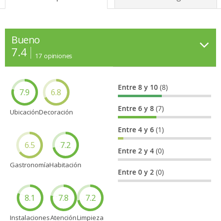
Bueno
7.4
17
opiniones
Entre 8 y 10
(8)
7.9
6.8
Entre 6 y 8
(7)
Ubicación
Decoración
Entre 4 y 6
(1)
6.5
7.2
Entre 2 y 4
(0)
Gastronomía
Habitación
Entre 0 y 2
(0)
8.1
7.8
7.2
Instalaciones
Atención
Limpieza