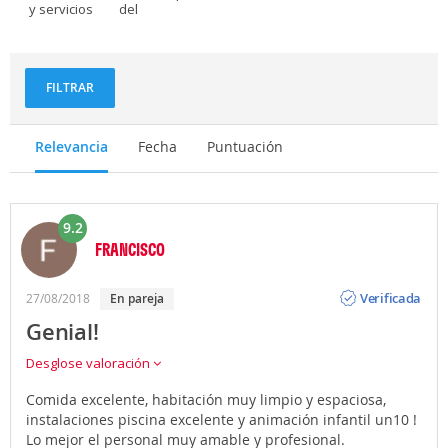
y servicios
del
personal
FILTRAR
Relevancia
Fecha
Puntuación
9.2
FRANCISCO
Opinión
Verificada
27/08/2018
En pareja
Genial!
Desglose valoración
Comida excelente, habitación muy limpio y espaciosa,
instalaciones piscina excelente y animación infantil un10 !
Lo mejor el personal muy amable y profesional.