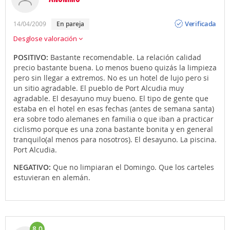
Opinión
Verificada
14/04/2009
En pareja
Desglose valoración
POSITIVO:
Bastante recomendable. La relación calidad
precio bastante buena. Lo menos bueno quizás la limpieza
pero sin llegar a extremos. No es un hotel de lujo pero si
un sitio agradable. El pueblo de Port Alcudia muy
agradable. El desayuno muy bueno. El tipo de gente que
estaba en el hotel en esas fechas (antes de semana santa)
era sobre todo alemanes en familia o que iban a practicar
ciclismo porque es una zona bastante bonita y en general
tranquilo(al menos para nosotros). El desayuno. La piscina.
Port Alcudia.
NEGATIVO:
Que no limpiaran el Domingo. Que los carteles
estuvieran en alemán.
8.0