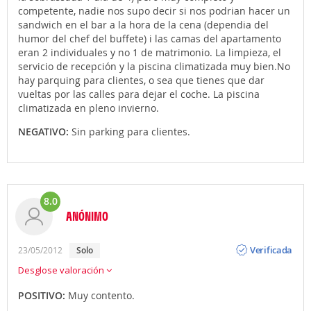
competente, nadie nos supo decir si nos podrian hacer un
sandwich en el bar a la hora de la cena (dependia del
humor del chef del buffete) i las camas del apartamento
eran 2 individuales y no 1 de matrimonio. La limpieza, el
servicio de recepción y la piscina climatizada muy bien.No
hay parquing para clientes, o sea que tienes que dar
vueltas por las calles para dejar el coche. La piscina
climatizada en pleno invierno.
NEGATIVO:
Sin parking para clientes.
8.0
ANÓNIMO
Opinión
Verificada
23/05/2012
Solo
Desglose valoración
POSITIVO:
Muy contento.