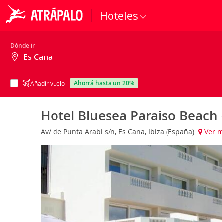
Hoteles
Dónde ir
ahorrá hasta un 20%
Añadir vuelo
Hotel Bluesea Paraiso Beach 
Av/ de Punta Arabi s/n, Es Cana, Ibiza (España)
Ver 