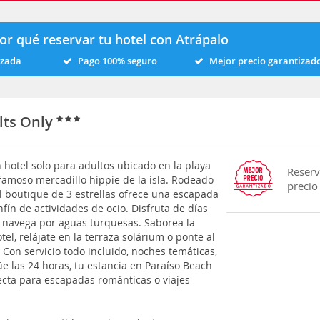
or qué reservar tu hotel con Atrápalo
izada
Pago 100% seguro
Mejor precio garantizad
lts Only
 hotel solo para adultos ubicado en la playa
Reserv
 famoso mercadillo hippie de la isla. Rodeado
precio
l boutique de 3 estrellas ofrece una escapada
fín de actividades de ocio. Disfruta de días
o navega por aguas turquesas. Saborea la
el, relájate en la terraza solárium o ponte al
. Con servicio todo incluido, noches temáticas,
üe las 24 horas, tu estancia en Paraíso Beach
ecta para escapadas románticas o viajes