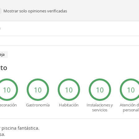
Mostrar solo
opiniones verificadas
n
eja
cto
10
10
10
10
10
ecoración
Gastronomía
Habitación
Instalaciones y
Atención d
servicios
personal
piscina fantástica.
sa.