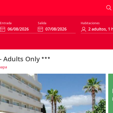
Entrada
Salida
Habitaciones
- Adults Only
mapa