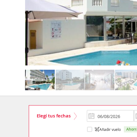
Elegí tus fechas
ahor
Añadir vuelo