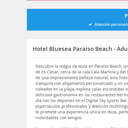
P
Atención personal
Hotel Bluesea Paraiso Beach - Adu
Descubre la magia de Ibiza en Paraíso Beach, un
de Es Canar, cerca de la cala Cala Martina y del
de una impresionante belleza natural, este hote
tranquila con alojamiento personalizado y un sin
soleados en la playa, explora calas escondidas 
deliciosa gastronomía en los restaurantes del hot
día con los deportes en el Digital Sky Sports Bar
espectáculos profesionales y atención multiling
te promete una experiencia única en Ibiza, perf
inolvidables con amigos.