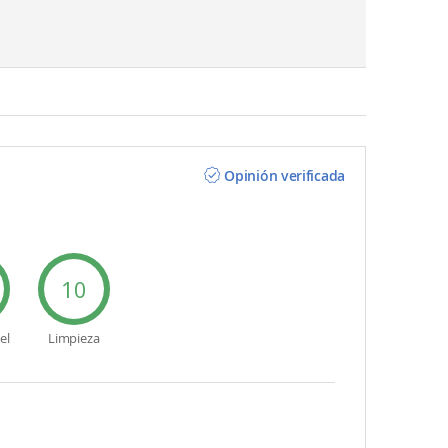
Opinión verificada
10
el
Limpieza