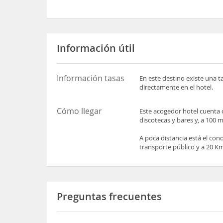
Información útil
Información tasas
En este destino existe una t
directamente en el hotel.
Cómo llegar
Este acogedor hotel cuenta 
discotecas y bares y, a 100 m,
A poca distancia está el con
transporte público y a 20 K
Preguntas frecuentes