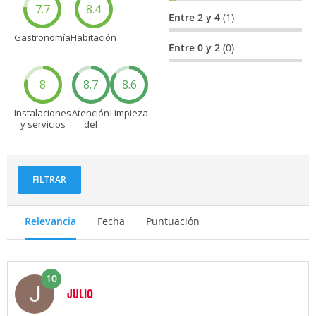
7.7
8.4
Entre 2 y 4
(1)
Gastronomía
Habitación
Entre 0 y 2
(0)
8
8.7
8.6
Instalaciones
Atención
Limpieza
y servicios
del
personal
FILTRAR
Relevancia
Fecha
Puntuación
10
JULIO