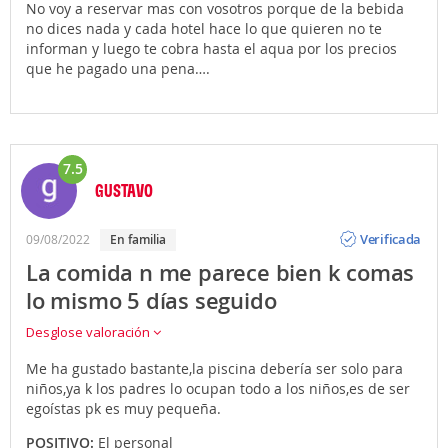
No voy a reservar mas con vosotros porque de la bebida
no dices nada y cada hotel hace lo que quieren no te
informan y luego te cobra hasta el aqua por los precios
que he pagado una pena….
7.5
GUSTAVO
Opinión
Verificada
09/08/2022
En familia
La comida n me parece bien k comas
lo mismo 5 días seguido
Desglose valoración
Me ha gustado bastante,la piscina debería ser solo para
niños,ya k los padres lo ocupan todo a los niños,es de ser
egoístas pk es muy pequeña.
POSITIVO:
El personal