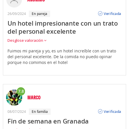
Opinión
Verificada
26/09/2024
En pareja
Un hotel impresionante con un trato
del personal excelente
Desglose valoración
Fuimos mi pareja y yo, es un hotel increíble con un trato
del personal excelente. De la comida no puedo opinar
porque no comimos en el hotel
7.8
MARCO
Opinión
Verificada
08/07/2024
En familia
Fin de semana en Granada