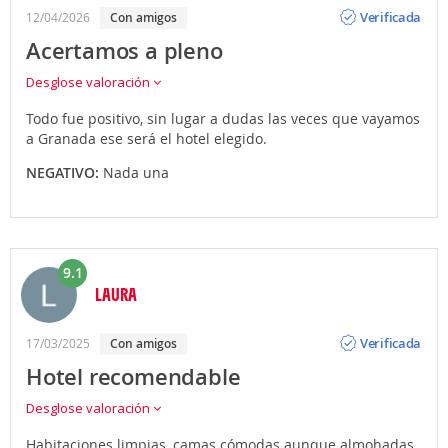
Opinión
Verificada
12/04/2026
Con amigos
Acertamos a pleno
Desglose valoración
Todo fue positivo, sin lugar a dudas las veces que vayamos
a Granada ese será el hotel elegido.
NEGATIVO:
Nada una
9.1
LAURA
Opinión
Verificada
17/03/2025
Con amigos
Hotel recomendable
Desglose valoración
Habitaciones limpias, camas cómodas aunque almohadas