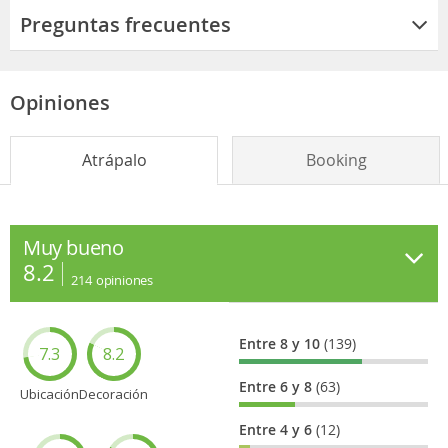
Preguntas frecuentes
Opiniones
Atrápalo
Booking
Muy bueno
8.2
214
opiniones
Entre 8 y 10
(139)
7.3
8.2
Entre 6 y 8
(63)
Ubicación
Decoración
Entre 4 y 6
(12)