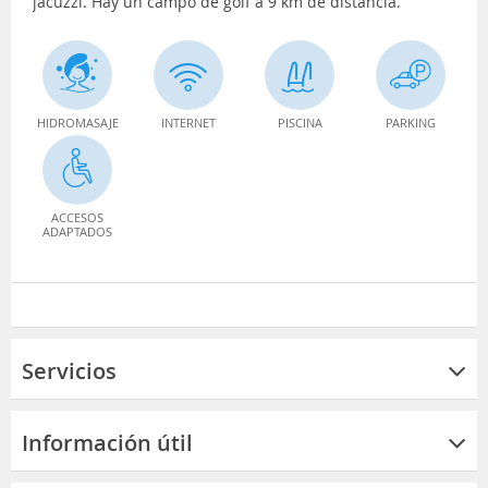
jacuzzi. Hay un campo de golf a 9 km de distancia.
HIDROMASAJE
INTERNET
PISCINA
PARKING
ACCESOS
ADAPTADOS
Servicios
Información útil