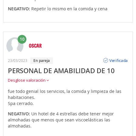
NEGATIVO:
Repetir lo mismo en la comida y cena
10
OSCAR
Opinión
Verificada
23/03/2023
En pareja
PERSONAL DE AMABILIDAD DE 10
Desglose valoración
fue todo genial los servicios, la comida y limpieza de las
habitaciones.
Spa cerrado.
NEGATIVO:
Un hotel de 4 estrellas debe tener mejor
almohadas que menos que sean viscoelásticas las
almohadas.