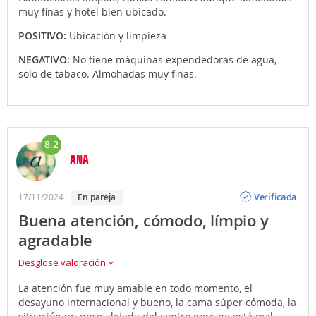
muy finas y hotel bien ubicado.
POSITIVO:
Ubicación y limpieza
NEGATIVO:
No tiene máquinas expendedoras de agua,
solo de tabaco. Almohadas muy finas.
8.2
ANA
Opinión
Verificada
17/11/2024
En pareja
Buena atención, cómodo, límpio y
agradable
Desglose valoración
La atención fue muy amable en todo momento, el
desayuno internacional y bueno, la cama súper cómoda, la