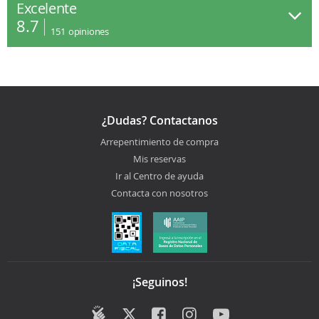
Excelente
8.7
151
opiniones
¿Dudas? Contactanos
Arrepentimiento de compra
Mis reservas
Ir al Centro de ayuda
Contacta con nosotros
¡Seguinos!