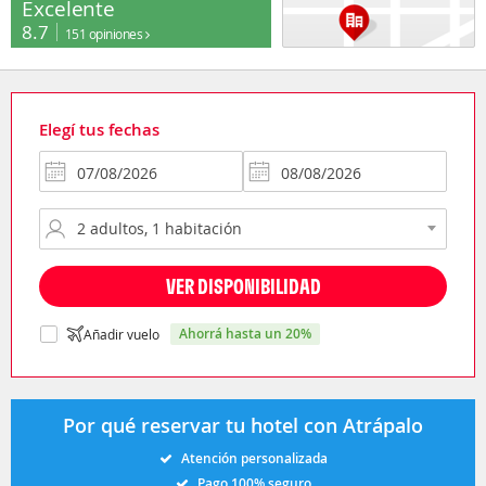
Excelente
8.7
151 opiniones
Elegí tus fechas
VER DISPONIBILIDAD
ahorrá hasta un 20%
Añadir vuelo
Por qué reservar tu hotel con Atrápalo
Atención personalizada
Pago 100% seguro