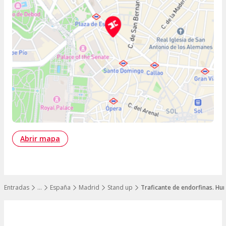
Abrir mapa
Entradas
…
España
Madrid
Stand up
Traficante de endorfinas. Hu
Mostrar todos los niveles