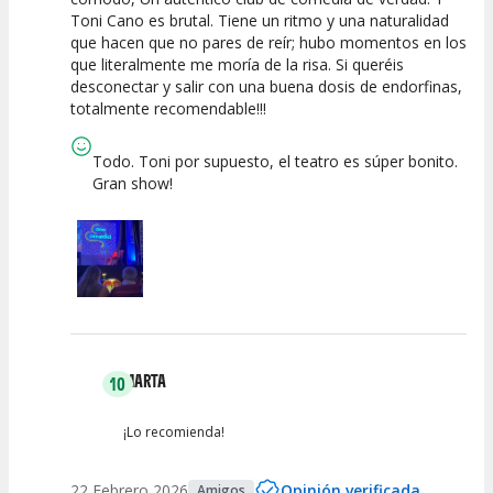
Toni Cano es brutal. Tiene un ritmo y una naturalidad
que hacen que no pares de reír; hubo momentos en los
que literalmente me moría de la risa. Si queréis
desconectar y salir con una buena dosis de endorfinas,
totalmente recomendable!!!
Todo. Toni por supuesto, el teatro es súper bonito.
Gran show!
MARTA
10
¡Lo recomienda!
22 Febrero 2026
Opinión verificada
Amigos