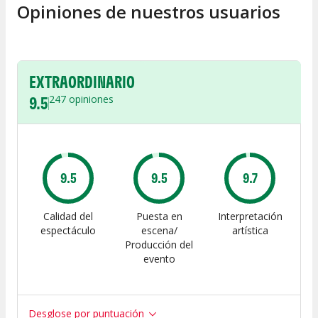
Opiniones de nuestros usuarios
EXTRAORDINARIO
9.5
247
opiniones
9.5
9.5
9.7
Calidad del
Puesta en
Interpretación
espectáculo
escena/
artística
Producción del
evento
Desglose por puntuación