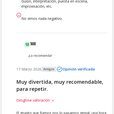
Guion, interpretación, puesta en escena,
improvisación, etc.
No vimos nada negativo.
MARI
10
¡Lo recomienda!
17 Marzo 2026
Opinión verificada
Amigos
Muy divertida, muy recomendable,
para repetir.
Desglose valoración
El grupito que fuimos nos lo pasamos genial, una hora
10
10
10