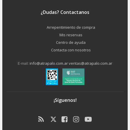
¿Dudas? Contactanos
Arrepentimiento de compra
Mis reservas
Centro de ayuda
Contacta con nosotros
info@atrapalo.com.ar
ventas@atrapalo.com.ar
E-mail:
¡Síguenos!