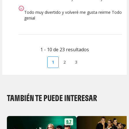
Todo muy divertido y volveré me gusta reirme Todo
genial
1 - 10 de 23 resultados
1
2
3
TAMBIÉN TE PUEDE INTERESAR
9.7