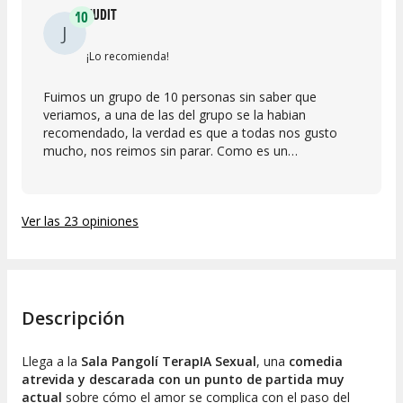
JUDIT
10
J
¡Lo recomienda!
Fuimos un grupo de 10 personas sin saber que
veriamos, a una de las del grupo se la habian
recomendado, la verdad es que a todas nos gusto
mucho, nos reimos sin parar. Como es un
espectaculo tan cercano, se siente vive mas!!
Ver las 23 opiniones
Descripción
Llega a la
Sala Pangolí
TerapIA Sexual
, una
comedia
atrevida y descarada con un punto de partida muy
actual
sobre cómo el amor se complica con el paso del