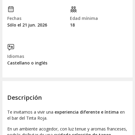
Fechas
Edad mínima
Sólo el 21
jun.
2026
18
Idiomas
Castellano o inglés
Descripción
Te invitamos a vivir una
experiencia diferente e íntima
en
el bar del Tinta Roja.
En un ambiente acogedor, con luz tenue y aromas franceses,
podrás disfrutar de una
cuidada selección de tapeo