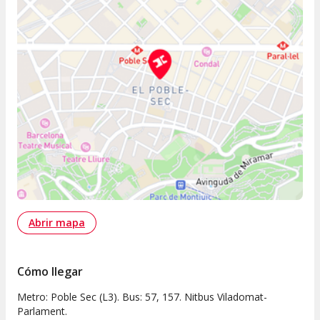
Abrir mapa
Cómo llegar
Metro: Poble Sec (L3). Bus: 57, 157. Nitbus Viladomat-
Parlament.