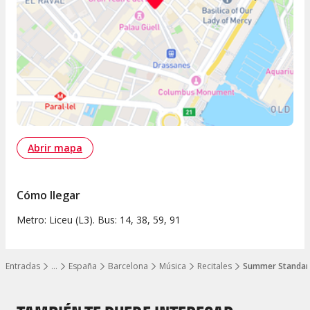
Abrir mapa
Cómo llegar
Metro: Liceu (L3). Bus: 14, 38, 59, 91
Entradas
…
España
Barcelona
Música
Recitales
Summer Standar
Mostrar todos los niveles