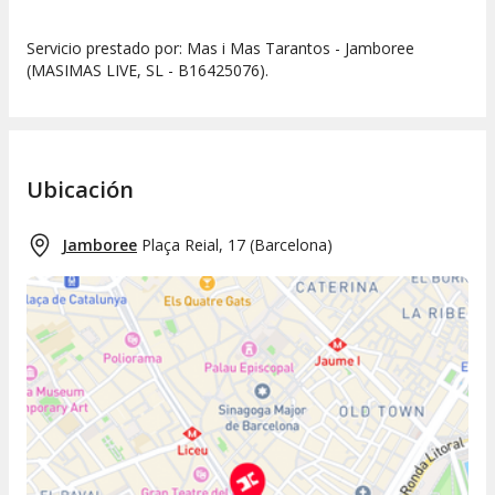
Servicio prestado por: Mas i Mas Tarantos - Jamboree
(MASIMAS LIVE, SL - B16425076).
Ubicación
Jamboree
Plaça Reial, 17
(
Barcelona
)