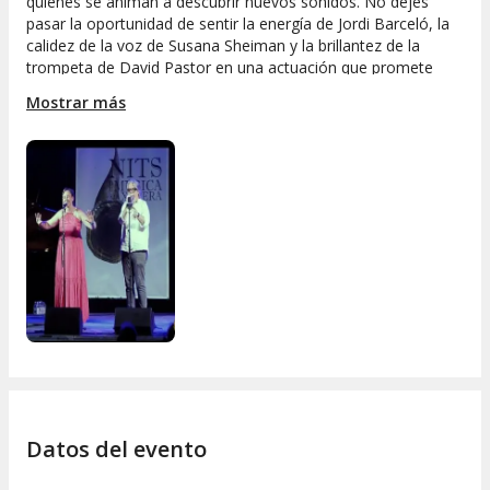
quienes se animan a descubrir nuevos sonidos. No dejes
pasar la oportunidad de sentir la energía de Jordi Barceló, la
calidez de la voz de Susana Sheiman y la brillantez de la
trompeta de David Pastor en una actuación que promete
emociones y grandes recuerdos.
Mostrar más
Datos del evento