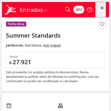
Entradas
ARS
Fecha única
Summer Standards
Jamboree
,
Barcelona
, (
ver mapa
)
desde
27.921
$
Este proveedor no acepta cambios ni devoluciones. Revisa
atentamente tu pedido antes de efectuar la confirmación. Una vez
confirmado no podrá ser modificado ni cancelado.