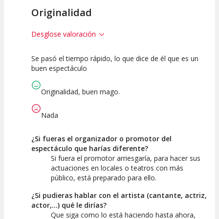
Originalidad
Desglose valoración
Se pasó el tiempo rápido, lo que dice de él que es un
10
10
10
buen espectáculo
Calidad del
Puesta en
Interpretación
Espectáculo
Escena
artística
Originalidad, buen mago.
Nada
¿Si fueras el organizador o promotor del
espectáculo que harías diferente?
Si fuera el promotor arriesgaría, para hacer sus
actuaciones en locales o teatros con más
público, está preparado para ello.
¿Si pudieras hablar con el artista (cantante, actriz,
actor,...) qué le dirías?
Que siga como lo está haciendo hasta ahora,