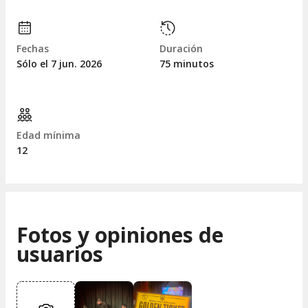
Fechas
Duración
Sólo el 7
jun.
2026
75 minutos
Edad mínima
12
Fotos y opiniones de
usuarios