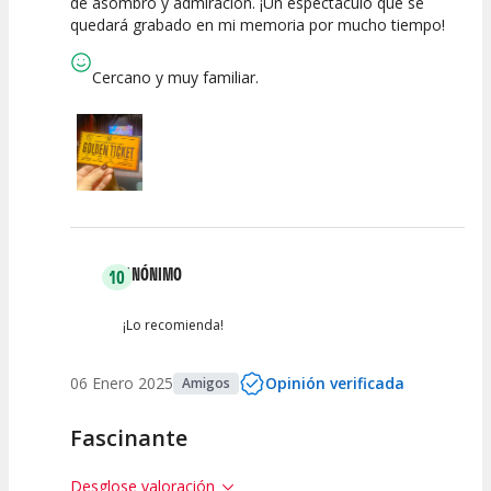
de asombro y admiración. ¡Un espectáculo que se
quedará grabado en mi memoria por mucho tiempo!
Cercano y muy familiar.
ANÓNIMO
10
¡Lo recomienda!
06 Enero 2025
Opinión verificada
Amigos
Fascinante
Desglose valoración