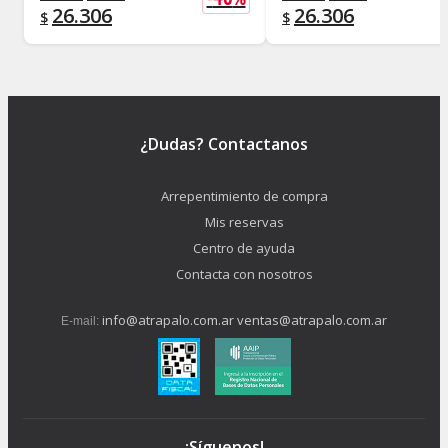
26.306
26.306
$
$
¿Dudas? Contactanos
Arrepentimiento de compra
Mis reservas
Centro de ayuda
Contacta con nosotros
info@atrapalo.com.ar
ventas@atrapalo.com.ar
E-mail:
¡Síguenos!