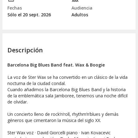
Fechas
Audiencia
Sólo el 20
sept.
2026
Adultos
Descripción
Barcelona Big Blues Band feat. Wax & Boogie
La voz de Ster Wax se ha convertido en un clásico de la vida
nocturna de la ciudad condal.
Cuando añadimos la Barcelona Big Blues Band y la historia
de la emblemática sala Jamboree, tenemos una noche difícil
de olvidar.
Un concierto lleno de rock’n’roll, rhythm’n’blues y demás
géneros que cimentaron la música del siglo XX.
Ster Wax voz · David Giorcelli piano · Ivan Kovacevic