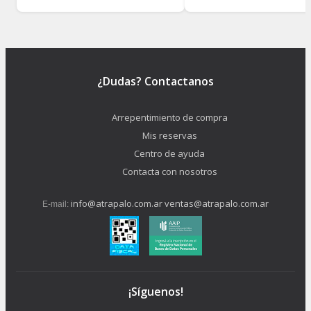
¿Dudas? Contactanos
Arrepentimiento de compra
Mis reservas
Centro de ayuda
Contacta con nosotros
info@atrapalo.com.ar
ventas@atrapalo.com.ar
E-mail:
¡Síguenos!