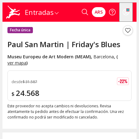
Entradas
ARS
Fecha única
Paul San Martin | Friday's Blues
Museu Europeu de Art Modern (MEAM)
,
Barcelona
, (
ver mapa
)
-
22
%
desde
$
31.587
24.568
$
Este proveedor no acepta cambios ni devoluciones. Revisa
atentamente tu pedido antes de efectuar la confirmación. Una vez
confirmado no podrá ser modificado ni cancelado.