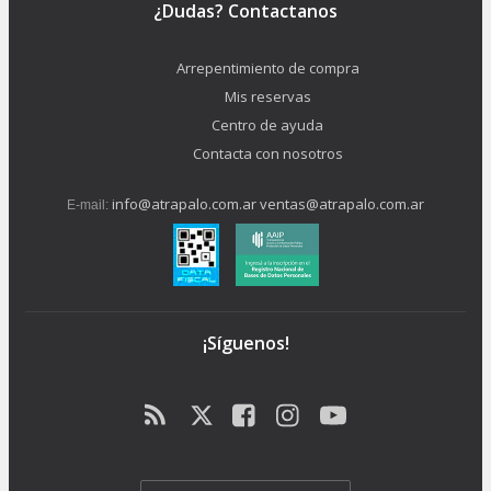
¿Dudas? Contactanos
Arrepentimiento de compra
Mis reservas
Centro de ayuda
Contacta con nosotros
info@atrapalo.com.ar
ventas@atrapalo.com.ar
E-mail:
¡Síguenos!