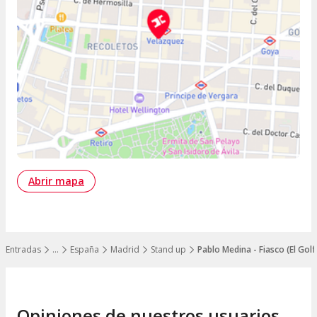
Abrir mapa
Entradas
…
España
Madrid
Stand up
Pablo Medina - Fiasco (El Gol
Mostrar todos los niveles
Opiniones de nuestros usuarios