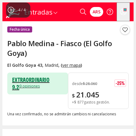
4
/
4
Entradas
ARS
Fecha única
Pablo Medina - Fiasco (El Golfo
Goya)
El Golfo Goya 43
,
Madrid
, (
ver mapa
)
EXTRAORDINARIO
-
25
%
desde
$
28.060
9.2
9
opiniones
21.045
$
+
$
877
gastos gestión
Una vez confirmado, no se admitirán cambios ni cancelaciones