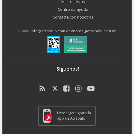
Mis reservas
Centro de ayuda
Contacta con nosotros
info@atrapalo.com.ar
ventas@atrapalo.com.ar
E-mail:
¡Síguenos!
Descárgate gratis la
app de Atrápalo