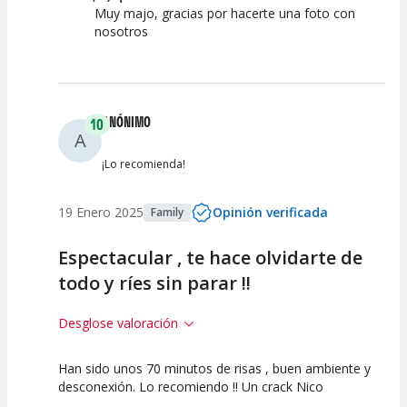
Muy majo, gracias por hacerte una foto con
nosotros
ANÓNIMO
10
A
¡Lo recomienda!
19 Enero 2025
Opinión verificada
Family
Espectacular , te hace olvidarte de
todo y ríes sin parar !!
Desglose valoración
Han sido unos 70 minutos de risas , buen ambiente y
10
10
10
desconexión. Lo recomiendo !! Un crack Nico
Calidad del
Puesta en
Interpretación