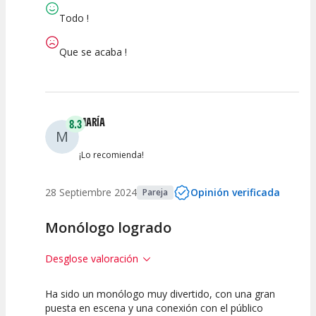
Espectáculo
Escena
artística
Todo !
Que se acaba !
MARÍA
8.3
M
¡Lo recomienda!
28 Septiembre 2024
Opinión verificada
Pareja
Monólogo logrado
Desglose valoración
Ha sido un monólogo muy divertido, con una gran
7.5
10
7.5
puesta en escena y una conexión con el público