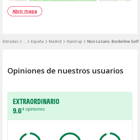
Abrir mapa
Entradas
…
España
Madrid
Stand up
Nico Lozano. Borderline Golfo
Mostrar todos los niveles
Opiniones de nuestros usuarios
EXTRAORDINARIO
9.6
4
opiniones