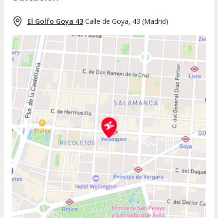
El Golfo Goya 43
Calle de Goya, 43
(
Madrid
)