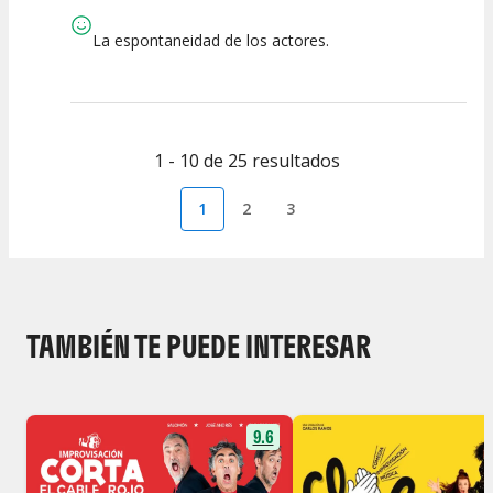
Espectáculo
Escena
artística
La espontaneidad de los actores.
1 - 10 de 25 resultados
1
2
3
TAMBIÉN TE PUEDE INTERESAR
9.6