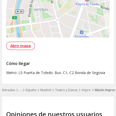
Abrir mapa
Cómo llegar
Metro: L5 Puerta de Toledo. Bus: C1, C2 Ronda de Segovia
Entradas
…
España
Madrid
Teatro y Danza
Impro
Misión Impros
Mostrar todos los niveles
Opiniones de nuestros usuarios