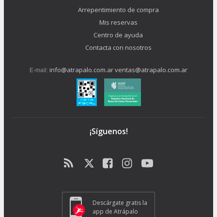
Arrepentimiento de compra
Mis reservas
Centro de ayuda
Contacta con nosotros
info@atrapalo.com.ar
ventas@atrapalo.com.ar
E-mail:
¡Síguenos!
Descárgate gratis la
app de Atrápalo