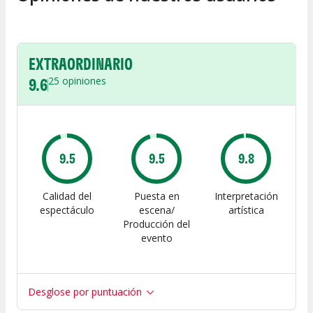
EXTRAORDINARIO
9.6
25
opiniones
9.5
9.5
9.8
Calidad del
Puesta en
Interpretación
espectáculo
escena/
artística
Producción del
evento
Desglose por puntuación