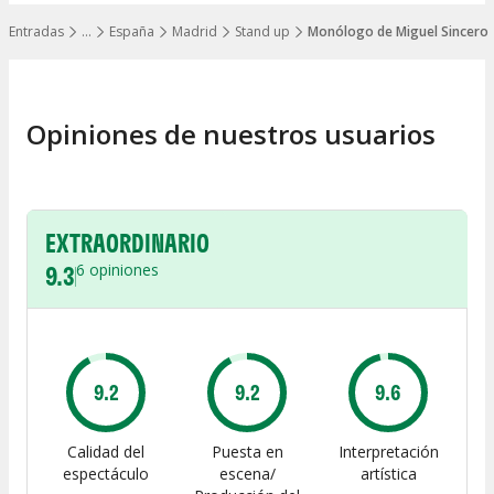
Entradas
…
España
Madrid
Stand up
Monólogo de Miguel Sincero
Mostrar todos los niveles
Opiniones de nuestros usuarios
EXTRAORDINARIO
9.3
6
opiniones
9.2
9.2
9.6
Calidad del
Puesta en
Interpretación
espectáculo
escena/
artística