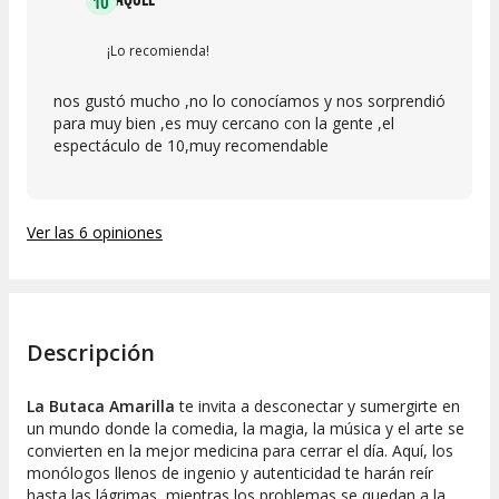
10
¡Lo recomienda!
nos gustó mucho ,no lo conocíamos y nos sorprendió
para muy bien ,es muy cercano con la gente ,el
espectáculo de 10,muy recomendable
Ver las 6 opiniones
Descripción
La Butaca Amarilla
te invita a desconectar y sumergirte en
un mundo donde la comedia, la magia, la música y el arte se
convierten en la mejor medicina para cerrar el día. Aquí, los
monólogos llenos de ingenio y autenticidad te harán reír
hasta las lágrimas, mientras los problemas se quedan a la