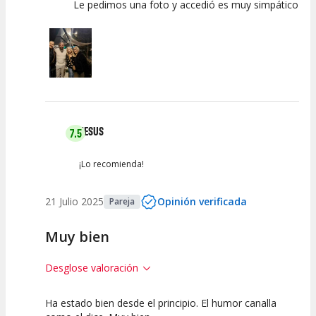
Le pedimos una foto y accedió es muy simpático
JESUS
7.5
¡Lo recomienda!
21 Julio 2025
Opinión verificada
Pareja
Muy bien
Desglose valoración
Ha estado bien desde el principio. El humor canalla
7.5
7.5
7.5