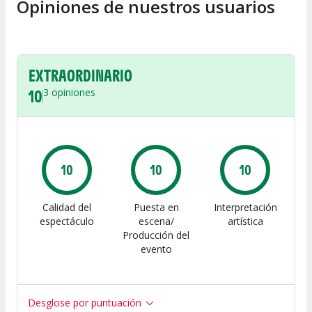
Opiniones de nuestros usuarios
EXTRAORDINARIO
10
3
opiniones
10
10
10
Calidad del
Puesta en
Interpretación
espectáculo
escena/
artística
Producción del
evento
Desglose por puntuación