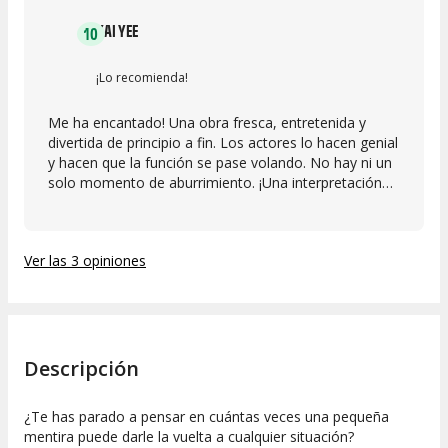
KAI YEE
10
¡Lo recomienda!
Me ha encantado! Una obra fresca, entretenida y
divertida de principio a fin. Los actores lo hacen genial
y hacen que la función se pase volando. No hay ni un
solo momento de aburrimiento. ¡Una interpretación
brillante! Totalmente recomendable.
Ver las 3 opiniones
Descripción
¿Te has parado a pensar en cuántas veces una pequeña
mentira puede darle la vuelta a cualquier situación?