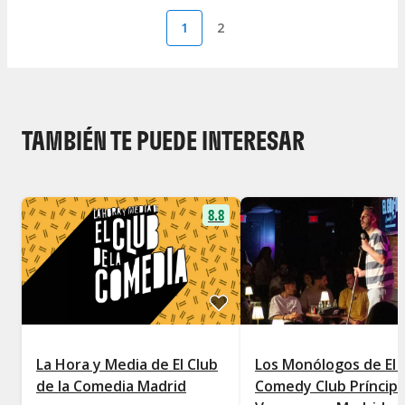
1
2
TAMBIÉN TE PUEDE INTERESAR
8.8
La Hora y Media de El Club
Los Monólogos de El 
de la Comedia Madrid
Comedy Club Príncip