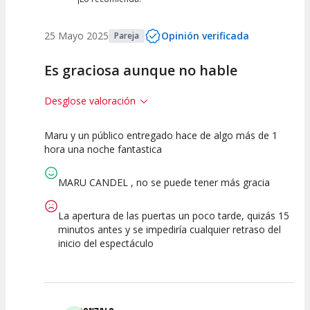
25 Mayo 2025
Opinión verificada
Pareja
Es graciosa aunque no hable
Desglose valoración
Maru y un público entregado hace de algo más de 1
10
10
10
hora una noche fantastica
Calidad del
Puesta en
Interpretación
Espectáculo
Escena
artística
MARU CANDEL , no se puede tener más gracia
La apertura de las puertas un poco tarde, quizás 15
minutos antes y se impediría cualquier retraso del
inicio del espectáculo