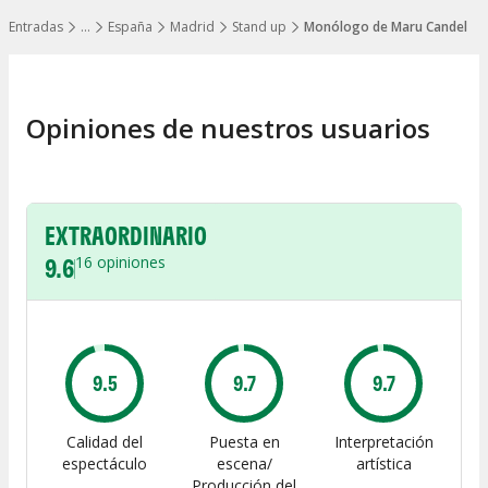
Entradas
…
España
Madrid
Stand up
Monólogo de Maru Candel
Mostrar todos los niveles
Opiniones de nuestros usuarios
EXTRAORDINARIO
9.6
16
opiniones
9.5
9.7
9.7
Calidad del
Puesta en
Interpretación
espectáculo
escena/
artística
Producción del