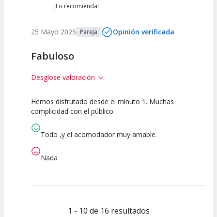
¡Lo recomienda!
25 Mayo 2025
Opinión verificada
Pareja
Fabuloso
Desglose valoración
Hemos disfrutado desde el minuto 1. Muchas
10
10
10
complicidad con el público
Calidad del
Puesta en
Interpretación
Espectáculo
Escena
artística
Todo ,y el acomodador muy amable.
Nada
1 - 10 de 16 resultados