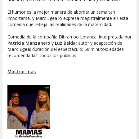
El humor es la mejor manera de abordar un tema tan
importante, y Marc Egea lo expresa magistralmente en esta
comedia que refleja las realidades de la maternidad.
Comedia de la compañía Ditirambo Loranca, interpretada por
Patricia Manzanero
y
Luz Belda;
autor y adaptación de
Marc Egea
; duración del espectáculo: 60 minutos; edades
recomendadas: todos los públicos.
No te pierdas esta divertida obra que explora las diferentes
Mostrar más
facetas de ser madre. ¡Te esperamos!