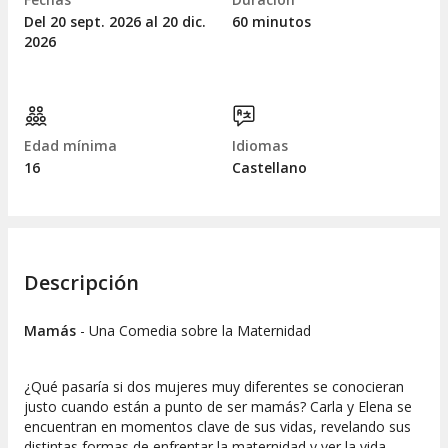
Del 20
sept.
2026 al 20
dic.
60 minutos
2026
Edad mínima
Idiomas
16
Castellano
Descripción
Mamás
- Una Comedia sobre la Maternidad
¿Qué pasaría si dos mujeres muy diferentes se conocieran
justo cuando están a punto de ser mamás?
Carla y Elena se
encuentran en momentos clave de sus vidas, revelando sus
distintas formas de enfrentar la maternidad y ver la vida.