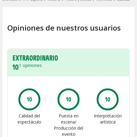
Mostrar todos los niveles
Opiniones de nuestros usuarios
EXTRAORDINARIO
10
1
opiniones
10
10
10
Calidad del
Puesta en
Interpretación
espectáculo
escena/
artística
Producción del
evento