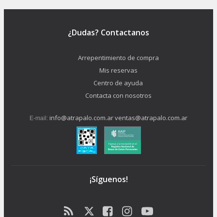
¿Dudas? Contactanos
Arrepentimiento de compra
Mis reservas
Centro de ayuda
Contacta con nosotros
info@atrapalo.com.ar
ventas@atrapalo.com.ar
E-mail:
¡Síguenos!