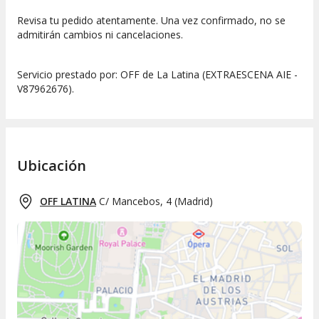
Revisa tu pedido atentamente. Una vez confirmado, no se
admitirán cambios ni cancelaciones.
Servicio prestado por: OFF de La Latina (EXTRAESCENA AIE -
V87962676).
Ubicación
OFF LATINA
C/ Mancebos, 4
(
Madrid
)