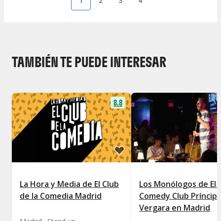
1
2
3
4
TAMBIÉN TE PUEDE INTERESAR
8.8
La Hora y Media de El Club
Los Monólogos de El 
de la Comedia Madrid
Comedy Club Príncip
Vergara en Madrid