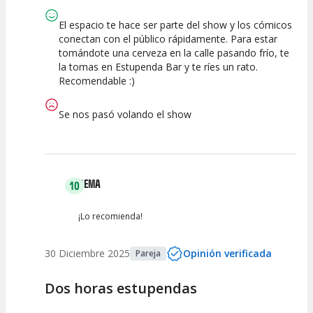
Calidad del
Puesta en
Interpretación
Espectáculo
Escena
artística
El espacio te hace ser parte del show y los cómicos
conectan con el público rápidamente. Para estar
tomándote una cerveza en la calle pasando frío, te
la tomas en Estupenda Bar y te ríes un rato.
Recomendable :)
Se nos pasó volando el show
GEMA
10
¡Lo recomienda!
30 Diciembre 2025
Opinión verificada
Pareja
Dos horas estupendas