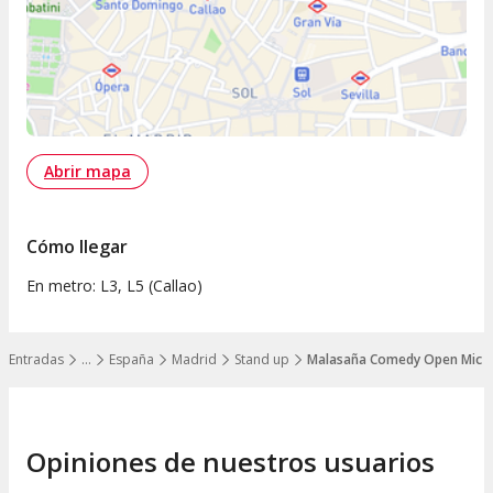
Abrir mapa
Cómo llegar
En metro: L3, L5 (Callao)
Entradas
…
España
Madrid
Stand up
Malasaña Comedy Open Mic
Mostrar todos los niveles
Opiniones de nuestros usuarios