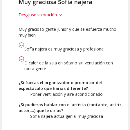
Muy graciosa Sofía najera
Desglose valoración
Muy gracioso gente junior y que se esfuerza mucho,
10
10
10
muy bien
Calidad del
Puesta en
Interpretación
Espectáculo
Escena
artística
Sofía najera es muy graciosa y profesional
El calor de la sala en sótano sin ventilación con
tanta gente
¿Si fueras el organizador o promotor del
espectáculo que harías diferente?
Poner ventilación y aire acondicionado
¿Si pudieras hablar con el artista (cantante, actriz,
actor,...) qué le dirías?
Sofía najera actúa genial muy graciosa