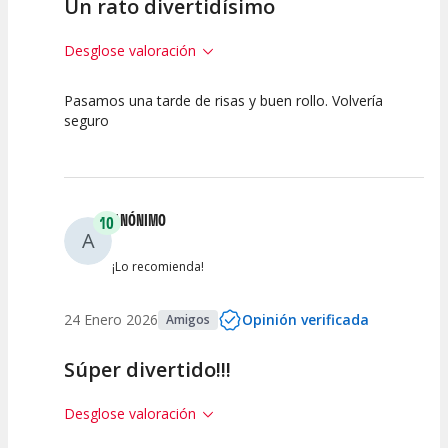
Un rato divertidísimo
Desglose valoración
Pasamos una tarde de risas y buen rollo. Volvería
10
10
10
seguro
Calidad del
Puesta en
Interpretación
Espectáculo
Escena
artística
ANÓNIMO
10
A
¡Lo recomienda!
24 Enero 2026
Opinión verificada
Amigos
Súper divertido!!!
Desglose valoración