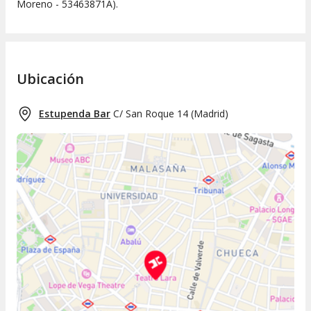
Moreno - 53463871A).
Ubicación
Estupenda Bar
C/ San Roque 14
(
Madrid
)