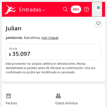
Entradas
ARS
Julian
Jamboree
,
Barcelona
, (
ver mapa
)
desde
35.097
$
Este proveedor no acepta cambios ni devoluciones. Revisa
atentamente tu pedido antes de efectuar la confirmación. Una vez
confirmado no podrá ser modificado ni cancelado.
Fechas
Edad mínima