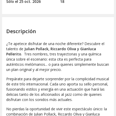
Sólo el 25
oct.
2026
18
Descripción
¿Te apetece disfrutar de una noche diferente? Descubre el
talento de
Julian Pollack, Riccardo Oliva y Gianluca
Pellerito
. Tres nombres, tres trayectorias y una química
única sobre el escenario: esta cita es perfecta para
auténticos melómanos... o para quienes simplemente buscan
un plan original y al mejor precio.
Prepárate para dejarte sorprender por la complicidad musical
de este trío internacional. Cada uno aporta su sello personal,
fusionando estilos y energía en una actuación que hará las
delicias tanto de los aficionados al jazz como de quienes
disfrutan con los sonidos más actuales.
No pierdas la oportunidad de vivir este espectáculo único: la
combinación de Julian Pollack, Riccardo Oliva y Gianluca