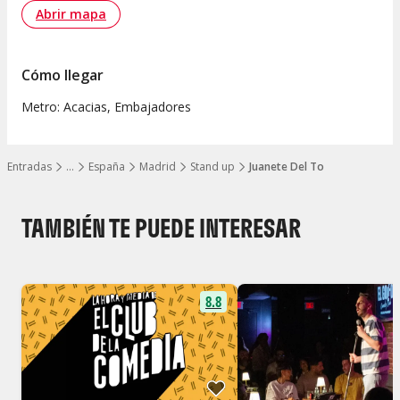
Abrir mapa
Cómo llegar
Metro: Acacias, Embajadores
Entradas
…
España
Madrid
Stand up
Juanete Del To
Mostrar todos los niveles
TAMBIÉN TE PUEDE INTERESAR
8.8