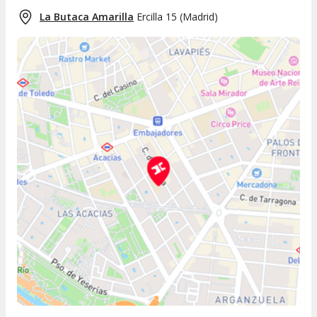
La Butaca Amarilla
Ercilla 15
(
Madrid
)