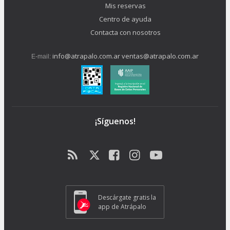
Mis reservas
Centro de ayuda
Contacta con nosotros
info@atrapalo.com.ar
ventas@atrapalo.com.ar
E-mail:
¡Síguenos!
Descárgate gratis la
app de Atrápalo