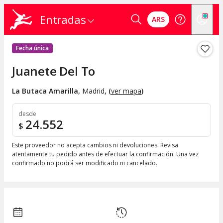
Entradas
ARS
Fecha única
Juanete Del To
La Butaca Amarilla
,
Madrid
, (
ver mapa
)
desde
24.552
$
Este proveedor no acepta cambios ni devoluciones. Revisa
atentamente tu pedido antes de efectuar la confirmación. Una vez
confirmado no podrá ser modificado ni cancelado.