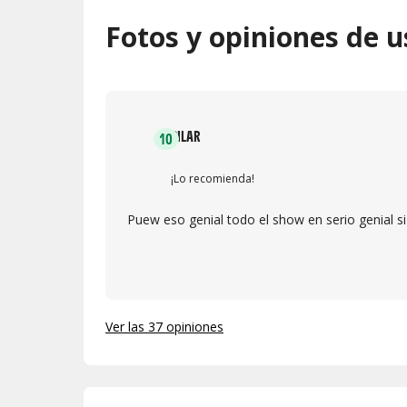
Fotos y opiniones de u
PILAR
10
¡Lo recomienda!
Puew eso genial todo el show en serio genial si
Ver las 37 opiniones