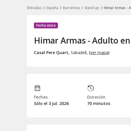
Entradas
España
Barcelona
Stand up
Himar Armas - A
Fecha única
Himar Armas - Adulto en
Casal Pere Quart
,
Sabadell
, (
ver mapa
)
Fechas
Duración
Sólo el 3
jul.
2026
70 minutos