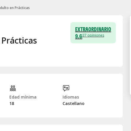
dulto en Prácticas
EXTRAORDINARIO
9.6
37
opiniones
 Prácticas
Edad mínima
Idiomas
18
Castellano