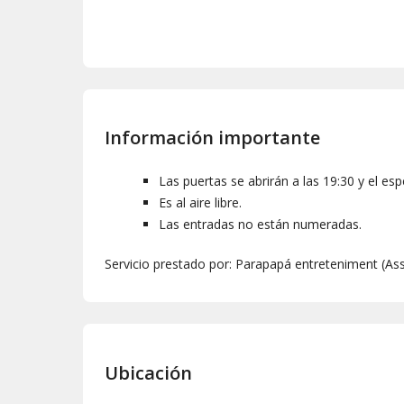
Información importante
Las puertas se abrirán a las 19:30 y el es
Es al aire libre.
Las entradas no están numeradas.
Servicio prestado por: Parapapá entreteniment (A
Ubicación