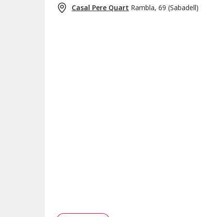
Casal Pere Quart
Rambla, 69
(
Sabadell
)