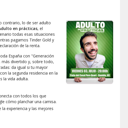
 contrario, lo de ser adulto
dulto en prácticas
, el
enario todas esas situaciones
entras pagamos Tinder Gold y
laración de la renta.
 toda España con "Generación
 más divertido y, sobre todo,
adas: da igual si tu mayor
 con la segunda residencia en la
la vida adulta.
onecta con todos los que
gle cómo planchar una camisa.
e la experiencia y las mejores
 generación que improvisa en
ptimismo!