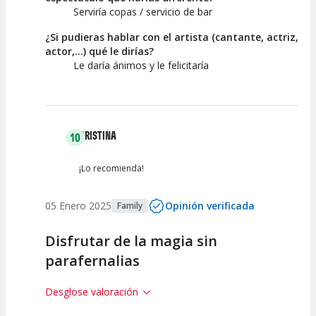
Serviría copas / servicio de bar
¿Si pudieras hablar con el artista (cantante, actriz,
actor,...) qué le dirías?
Le daría ánimos y le felicitaría
CRISTINA
10
¡Lo recomienda!
05 Enero 2025
Opinión verificada
Family
Disfrutar de la magia sin
parafernalias
Desglose valoración