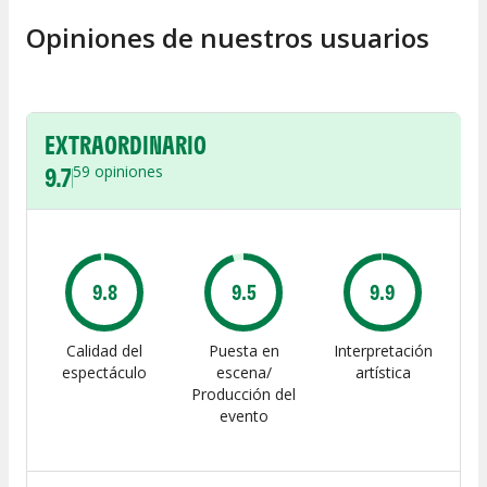
Opiniones de nuestros usuarios
EXTRAORDINARIO
9.7
59
opiniones
9.8
9.5
9.9
Calidad del
Puesta en
Interpretación
espectáculo
escena/
artística
Producción del
evento