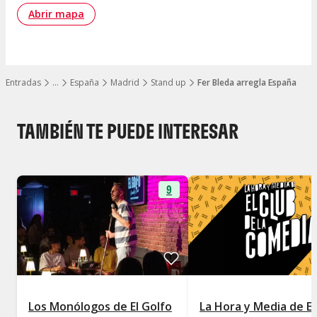
Abrir mapa
Entradas
…
España
Madrid
Stand up
Fer Bleda arregla España
Mostrar todos los niveles
TAMBIÉN TE PUEDE INTERESAR
9
Los Monólogos de El Golfo
La Hora y Media de El