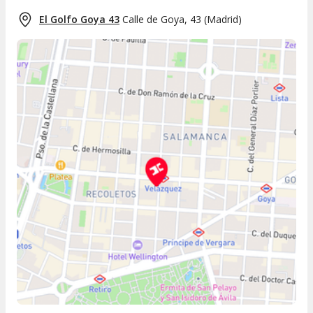
El Golfo Goya 43
Calle de Goya, 43
(
Madrid
)