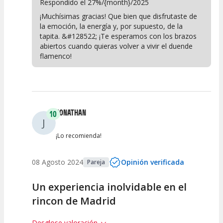
Respondido el 27%/{month}/2025
¡Muchísimas gracias! Que bien que disfrutaste de
la emoción, la energía y, por supuesto, de la
tapita. &#128522; ¡Te esperamos con los brazos
abiertos cuando quieras volver a vivir el duende
flamenco!
JONATHAN
10
J
¡Lo recomienda!
08 Agosto 2024
Opinión verificada
Pareja
Un experiencia inolvidable en el
rincon de Madrid
Desglose valoración