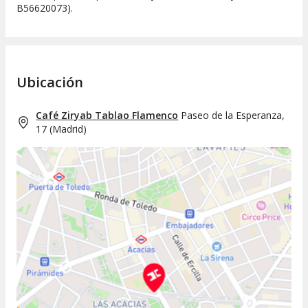
B56620073).
Ubicación
Café Ziryab Tablao Flamenco
Paseo de la Esperanza,
17
(
Madrid
)