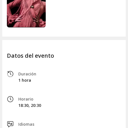
Heritage of Humanity by UNESCO.
Datos del evento
Duración
1 hora
Horario
18:30, 20:30
Idiomas