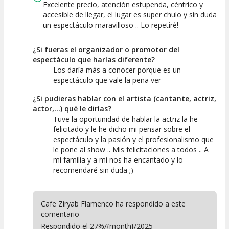
Excelente precio, atención estupenda, céntrico y
accesible de llegar, el lugar es super chulo y sin duda
un espectáculo maravilloso .. Lo repetiré!
¿Si fueras el organizador o promotor del
espectáculo que harías diferente?
Los daría más a conocer porque es un
espectáculo que vale la pena ver
¿Si pudieras hablar con el artista (cantante, actriz,
actor,...) qué le dirías?
Tuve la oportunidad de hablar la actriz la he
felicitado y le he dicho mi pensar sobre el
espectáculo y la pasión y el profesionalismo que
le pone al show .. Mis felicitaciones a todos .. A
mí familia y a mí nos ha encantado y lo
recomendaré sin duda ;)
Cafe Ziryab Flamenco ha respondido a este
comentario
Respondido el 27%/{month}/2025