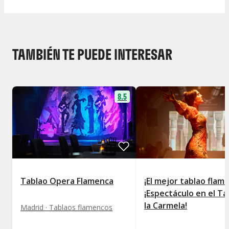
TAMBIÉN TE PUEDE INTERESAR
8.5
Tablao Opera Flamenca
¡El mejor tablao flam
¡Espectáculo en el Ta
la Carmela!
Madrid · Tablaos flamencos