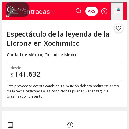
4
/
7
Entradas
ARS
Espectáculo de la leyenda de la
Llorona en Xochimilco
Ciudad de México
,
Ciudad de México
desde
141.632
$
Este proveedor acepta cambios. La petición deberá realizarse antes
de la fecha reservada y las condiciones pueden variar según el
organizador o evento.