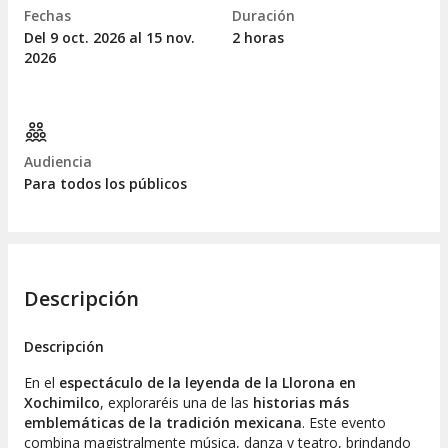
Fechas
Duración
Del 9
oct.
2026 al 15
nov.
2 horas
2026
Audiencia
Para todos los públicos
Descripción
Descripción
En el
espectáculo de la leyenda de la Llorona en
Xochimilco
, exploraréis una de las
historias más
emblemáticas de la tradición mexicana
. Este evento
combina magistralmente música, danza y teatro, brindando