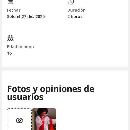
Fechas
Duración
Sólo el 27
dic.
2025
2 horas
Edad mínima
16
Fotos y opiniones de
usuarios