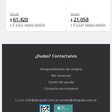
desde
desde
61.420
21.058
$
$
+
$
4.913
gastos gestión
+
$
3.334
gastos gestión
¿Dudas? Contactanos
Arrepentimiento de compra
Mis reservas
Centro de ayuda
Contacta con nosotros
info@atrapalo.com.ar
ventas@atrapalo.com.ar
E-mail: