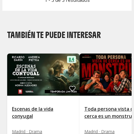
1 - 3 de 3 resultados
TAMBIÉN TE PUEDE INTERESAR
8.4
Escenas de la vida
Toda persona vista d
conyugal
cerca es un monstru
Madrid · Drama
Madrid · Drama