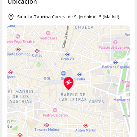
Ubicación
Sala La Taurina
Carrera de S. Jerónimo, 5
(
Madrid
)