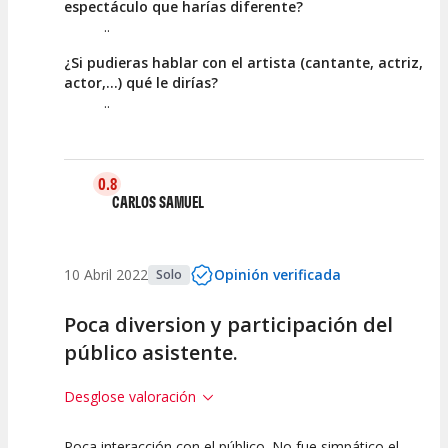
espectáculo que harías diferente?
..
¿Si pudieras hablar con el artista (cantante, actriz,
actor,...) qué le dirías?
..
0.8
CARLOS SAMUEL
10 Abril 2022
Opinión verificada
Solo
Poca diversion y participación del
público asistente.
Desglose valoración
Poca interacción con el público. No fue simpático el