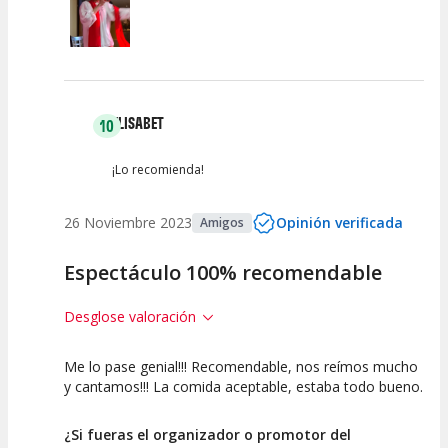
ELISABET
10
¡Lo recomienda!
26 Noviembre 2023
Opinión verificada
Amigos
Espectáculo 100% recomendable
Desglose valoración
Me lo pase genial!!! Recomendable, nos reímos mucho
10
10
10
y cantamos!!! La comida aceptable, estaba todo bueno.
Calidad del
Puesta en
Interpretación
Espectáculo
Escena
artística
¿Si fueras el organizador o promotor del