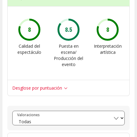
8
8.5
8
Calidad del
Puesta en
Interpretación
espectáculo
escena/
artística
Producción del
evento
Desglose por puntuación
Entre 8 y 10
(
4
)
Valoraciones
Entre 6 y 8
(
0
)