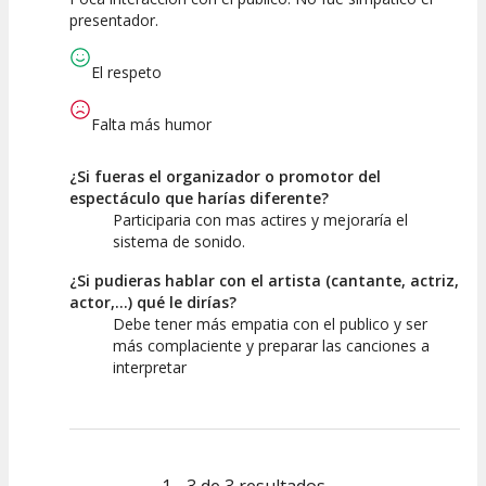
0
2.5
0
presentador.
Calidad del
Puesta en
Interpretación
Espectáculo
Escena
artística
El respeto
Falta más humor
¿Si fueras el organizador o promotor del
espectáculo que harías diferente?
Participaria con mas actires y mejoraría el
sistema de sonido.
¿Si pudieras hablar con el artista (cantante, actriz,
actor,...) qué le dirías?
Debe tener más empatia con el publico y ser
más complaciente y preparar las canciones a
interpretar