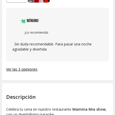
ANÓNIMO
10
¡Lo recomienda!
Sin duda recomendable. Para pasar una noche
agradable y divertida
Ver las 3 opiniones
Descripción
Celebra tu cena en nuestro restaurante
Mamma Mia show
,
con un divertidísimo karaoke.