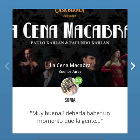
La Cena Macabra
Buenos Aires
8.3
SONIA
"muy buena ! deberia haber un
momento que la gente..."