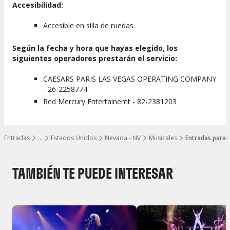
Accesibilidad:
Accesible en silla de ruedas.
Según la fecha y hora que hayas elegido, los
siguientes operadores prestarán el servicio:
CAESARS PARIS LAS VEGAS OPERATING COMPANY
- 26-2258774
Red Mercury Entertainemt - 82-2381203
Entradas
…
Estados Unidos
Nevada - NV
Musicales
Entradas para M
Mostrar todos los niveles
TAMBIÉN TE PUEDE INTERESAR