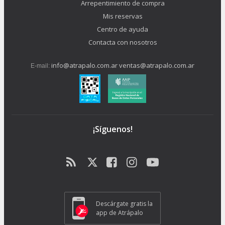
Arrepentimiento de compra
Mis reservas
Centro de ayuda
Contacta con nosotros
info@atrapalo.com.ar
ventas@atrapalo.com.ar
E-mail:
¡Síguenos!
Descárgate gratis la
app de Atrápalo