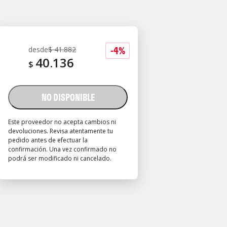
-
4
%
desde
$
41.882
40.136
$
NO DISPONIBLE
Este proveedor no acepta cambios ni
devoluciones. Revisa atentamente tu
pedido antes de efectuar la
confirmación. Una vez confirmado no
podrá ser modificado ni cancelado.