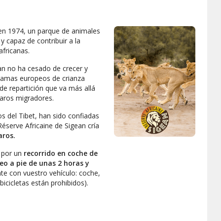
en 1974, un parque de animales
l
y capaz de contribuir a la
fricanas.
ean no ha cesado de crecer y
ramas europeos de crianza
de repartición que va más allá
jaros migradores.
s del Tibet, han sido confiadas
éserve Africaine de Sigean cría
aros.
a por un
recorrido en coche de
 a pie de unas 2 horas y
nte con vuestro vehículo: coche,
icicletas están prohibidos).
res parques de la
maleza
 cebras, springboks, avestruces,
 Tibet y el de los leones y