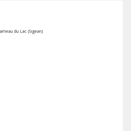
Hameau du Lac
(
Sigean
)