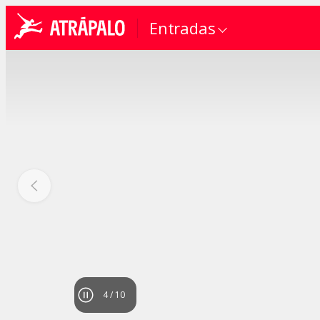
Entradas
4
/
10