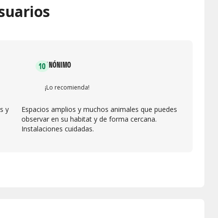
suarios
ANÓNIMO
10
¡Lo recomienda!
s y
Espacios amplios y muchos animales que puedes
observar en su habitat y de forma cercana.
Instalaciones cuidadas.