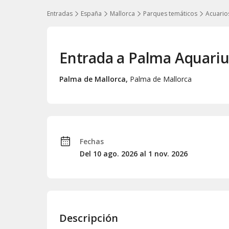
Entradas
España
Mallorca
Parques temáticos
Acuario
Entrada a Palma Aquari
Palma de Mallorca
,
Palma de Mallorca
Fechas
Del 10
ago.
2026 al 1
nov.
2026
Descripción