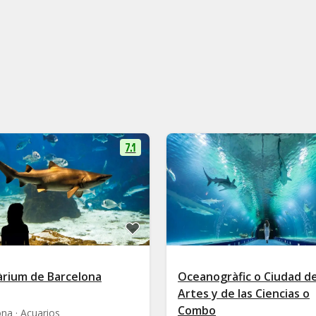
7.1
àrium de Barcelona
Oceanogràfic o Ciudad de
Artes y de las Ciencias o
Combo
na · Acuarios