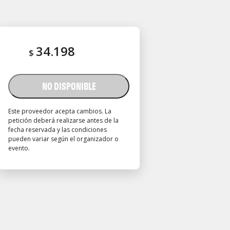
34.198
$
NO DISPONIBLE
Este proveedor acepta cambios. La
petición deberá realizarse antes de la
fecha reservada y las condiciones
pueden variar según el organizador o
evento.