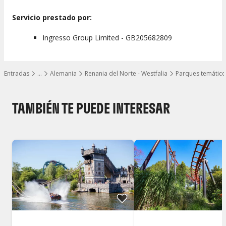
Servicio prestado por:
Ingresso Group Limited - GB205682809
Entradas
…
Alemania
Renania del Norte - Westfalia
Parques temático
Mostrar todos los niveles
TAMBIÉN TE PUEDE INTERESAR