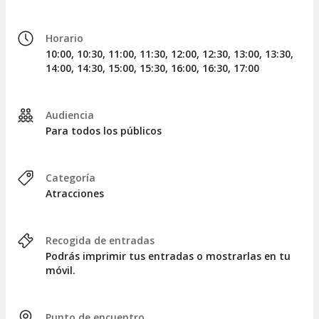
Acceso para niños
El acceso a LEGOLAND Discovery Centre está restringido a
Horario
adultos que acompañen al menos a un niño, y todos los
10:00, 10:30, 11:00, 11:30, 12:00, 12:30, 13:00, 13:30,
menores deben estar siempre supervisados por un adulto.
14:00, 14:30, 15:00, 15:30, 16:00, 16:30, 17:00
Audiencia
Para todos los públicos
Categoría
Atracciones
Recogida de entradas
Podrás imprimir tus entradas o mostrarlas en tu
móvil.
Punto de encuentro