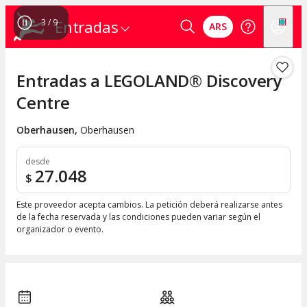
4
/
9
Entradas
ARS
Entradas a LEGOLAND® Discovery
Centre
Oberhausen
,
Oberhausen
desde
27.048
$
Este proveedor acepta cambios. La petición deberá realizarse antes
de la fecha reservada y las condiciones pueden variar según el
organizador o evento.