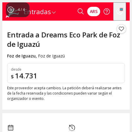
4
/
4
Entradas
ARS
Entrada a Dreams Eco Park de Foz
de Iguazú
Foz de Iguazu
,
Foz de Iguazú
desde
14.731
$
Este proveedor acepta cambios. La petición deberá realizarse antes
de la fecha reservada y las condiciones pueden variar según el
organizador o evento.