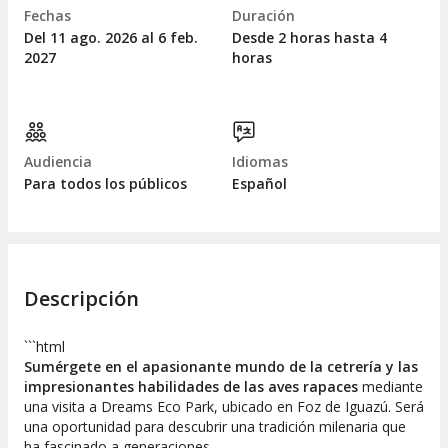
Fechas
Duración
Del 11
ago.
2026 al 6
feb.
Desde 2 horas hasta 4
2027
horas
Audiencia
Idiomas
Para todos los públicos
Español
Descripción
```html
Sumérgete en el apasionante mundo de la cetrería y las
impresionantes habilidades de las aves rapaces
mediante
una visita a Dreams Eco Park, ubicado en Foz de Iguazú. Será
una oportunidad para descubrir una tradición milenaria que
ha fascinado a generaciones.