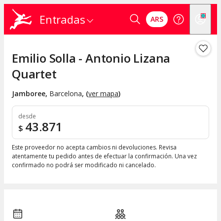
Entradas
ARS
Emilio Solla - Antonio Lizana
Quartet
Jamboree
,
Barcelona
, (
ver mapa
)
desde
43.871
$
Este proveedor no acepta cambios ni devoluciones. Revisa
atentamente tu pedido antes de efectuar la confirmación. Una vez
confirmado no podrá ser modificado ni cancelado.