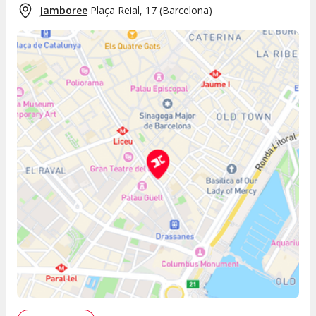
Jamboree
Plaça Reial, 17
(
Barcelona
)