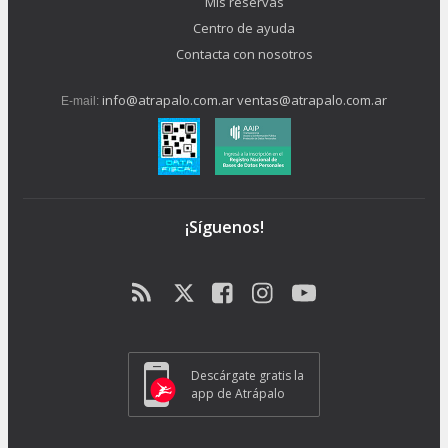
Mis reservas
Centro de ayuda
Contacta con nosotros
info@atrapalo.com.ar
ventas@atrapalo.com.ar
E-mail:
¡Síguenos!
Descárgate gratis la
app de Atrápalo