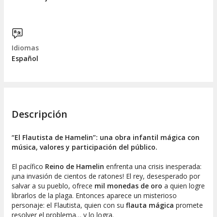
Idiomas
Español
Descripción
“El Flautista de Hamelin”: una obra infantil mágica con
música, valores y participación del público.
El pacífico
Reino de Hamelin
enfrenta una crisis inesperada:
¡una invasión de cientos de ratones! El rey, desesperado por
salvar a su pueblo, ofrece
mil monedas de oro
a quien logre
librarlos de la plaga. Entonces aparece un misterioso
personaje: el Flautista, quien con su
flauta mágica
promete
resolver el problema… y lo logra.