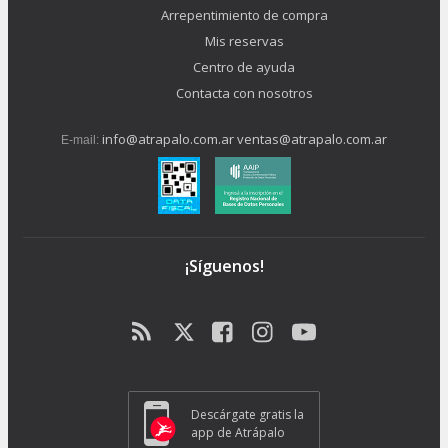
Arrepentimiento de compra
Mis reservas
Centro de ayuda
Contacta con nosotros
info@atrapalo.com.ar
ventas@atrapalo.com.ar
E-mail:
¡Síguenos!
Descárgate gratis la
app de Atrápalo