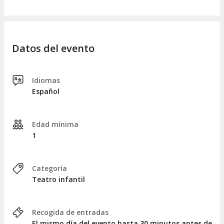
Datos del evento
Idiomas
Español
Edad mínima
1
Categoría
Teatro infantil
Recogida de entradas
El mismo día del evento hasta 30 minutos antes de