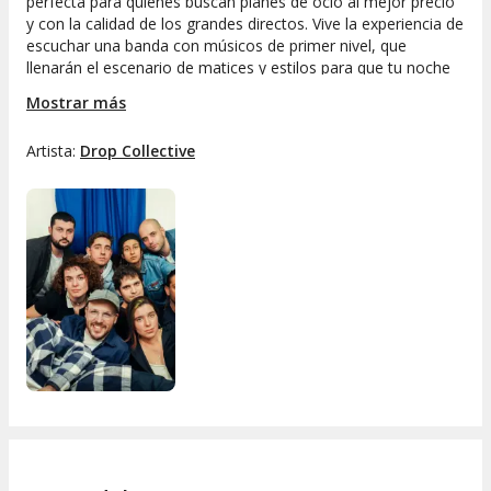
perfecta para quienes buscan planes de ocio al mejor precio
y con la calidad de los grandes directos. Vive la experiencia de
escuchar una banda con músicos de primer nivel, que
llenarán el escenario de matices y estilos para que tu noche
sea inolvidable. ¡La buena música y el mejor ambiente te
Mostrar más
esperan!
Artista:
Drop Collective