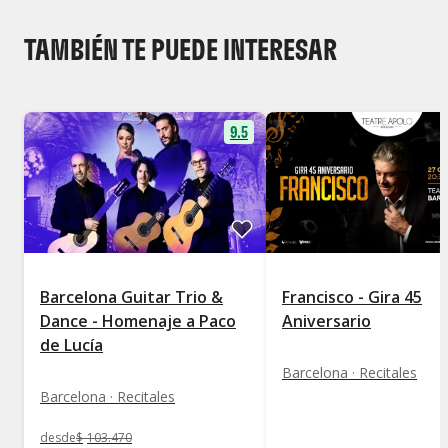
TAMBIÉN TE PUEDE INTERESAR
9.5
Barcelona Guitar Trio &
Francisco - Gira 45
Dance - Homenaje a Paco
Aniversario
de Lucía
Barcelona · Recitales
Barcelona · Recitales
desde
$
103.470