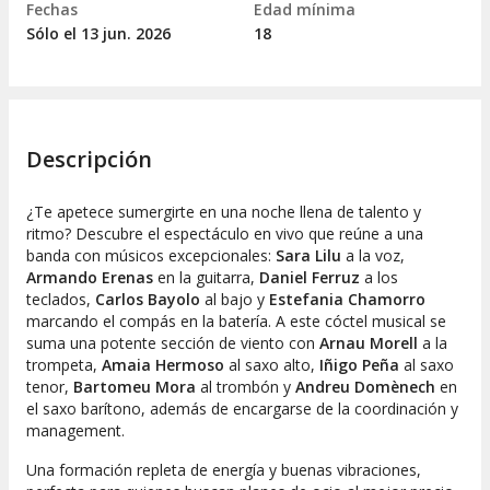
Fechas
Edad mínima
Sólo el 13
jun.
2026
18
Descripción
¿Te apetece sumergirte en una noche llena de talento y
ritmo? Descubre el espectáculo en vivo que reúne a una
banda con músicos excepcionales:
Sara Lilu
a la voz,
Armando Erenas
en la guitarra,
Daniel Ferruz
a los
teclados,
Carlos Bayolo
al bajo y
Estefania Chamorro
marcando el compás en la batería. A este cóctel musical se
suma una potente sección de viento con
Arnau Morell
a la
trompeta,
Amaia Hermoso
al saxo alto,
Iñigo Peña
al saxo
tenor,
Bartomeu Mora
al trombón y
Andreu Domènech
en
el saxo barítono, además de encargarse de la coordinación y
management.
Una formación repleta de energía y buenas vibraciones,