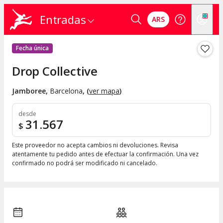
Entradas
ARS
Fecha única
Drop Collective
Jamboree
,
Barcelona
, (
ver mapa
)
desde
31.567
$
Este proveedor no acepta cambios ni devoluciones. Revisa
atentamente tu pedido antes de efectuar la confirmación. Una vez
confirmado no podrá ser modificado ni cancelado.