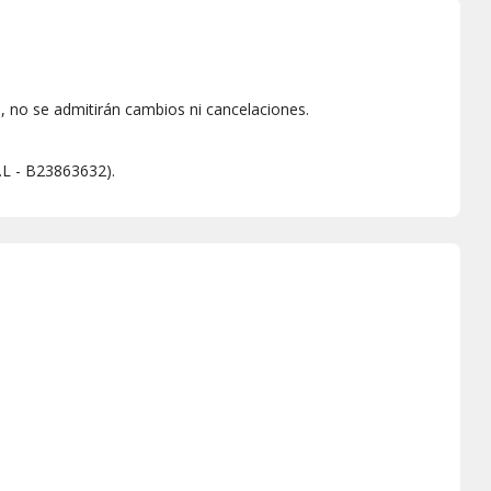
 no se admitirán cambios ni cancelaciones.
S.L - B23863632).