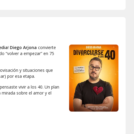
edia
!
Diego Arjona
convierte
do “
volver a empezar
” en 75
visación y situaciones que
ar) por esa etapa.
pensaste vivir a los 40. Un plan
a mirada sobre el amor y el