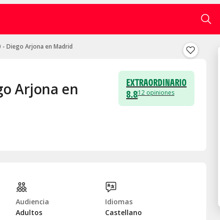
0 - Diego Arjona en Madrid
EXTRAORDINARIO
ego Arjona en
8.8
12
opiniones
Audiencia
Idiomas
Adultos
Castellano