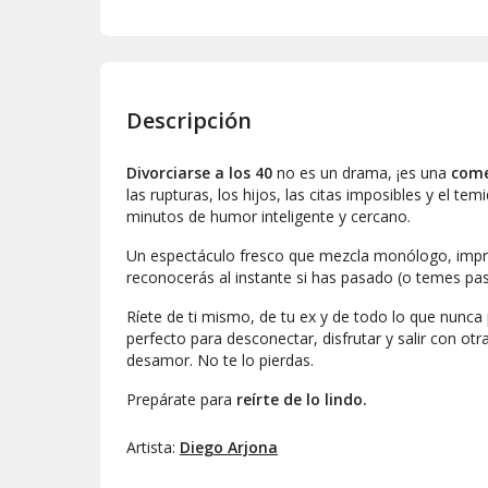
Descripción
Divorciarse a los 40
no es un drama, ¡es una
com
las rupturas, los hijos, las citas imposibles y el temi
minutos de humor inteligente y cercano.
Un espectáculo fresco que mezcla monólogo, impro
reconocerás al instante si has pasado (o temes pas
Ríete de ti mismo, de tu ex y de todo lo que nunca 
perfecto para desconectar, disfrutar y salir con otr
desamor. No te lo pierdas.
Prepárate para
reírte de lo lindo.
Artista:
Diego Arjona