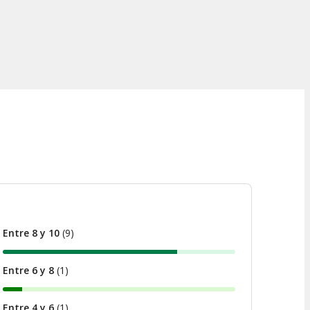
Entre 8 y 10
(
9
)
Entre 6 y 8
(
1
)
Entre 4 y 6
(
1
)