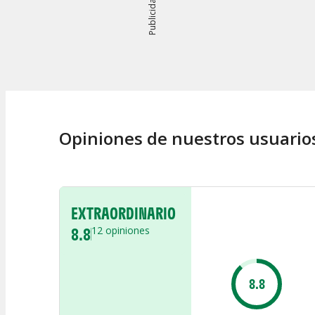
Publicidad
Opiniones de nuestros usuario
EXTRAORDINARIO
8.8
12
opiniones
8.8