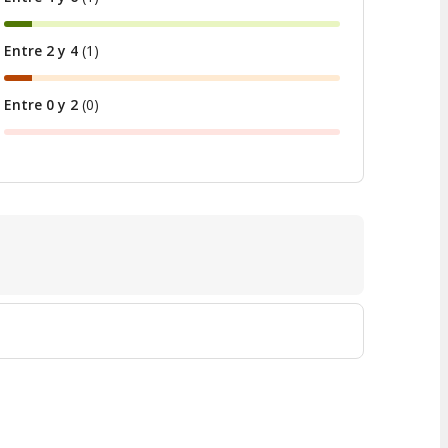
Entre 2 y 4
(
1
)
Entre 0 y 2
(
0
)