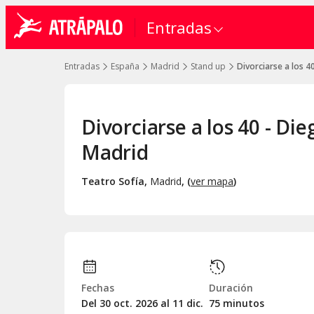
Entradas
Entradas
España
Madrid
Stand up
Divorciarse a los 4
Divorciarse a los 40 - Di
Madrid
Teatro Sofía
,
Madrid
, (
ver mapa
)
Fechas
Duración
Del 30
oct.
2026 al 11
dic.
75 minutos