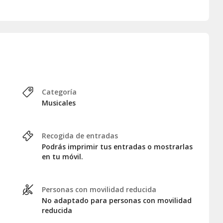
s de siempre con un acento
vive el inconfundible estilo
!
Categoría
Musicales
Recogida de entradas
Podrás imprimir tus entradas o mostrarlas
en tu móvil.
Personas con movilidad reducida
No adaptado para personas con movilidad
reducida