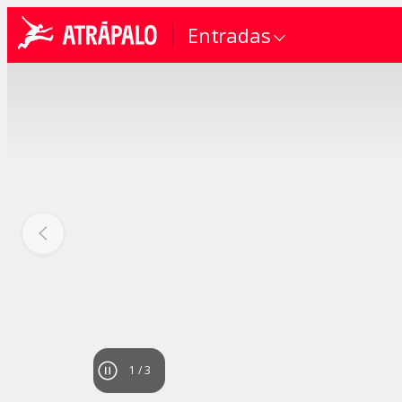
Entradas
1
/
3