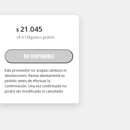
21.045
$
+
$
6.138
gastos gestión
NO DISPONIBLE
Este proveedor no acepta cambios ni
devoluciones. Revisa atentamente tu
pedido antes de efectuar la
confirmación. Una vez confirmado no
podrá ser modificado ni cancelado.