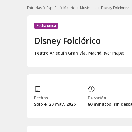
Entradas
España
Madrid
Musicales
Disney Folclórico
Fecha única
Disney Folclórico
Teatro Arlequín Gran Vía
,
Madrid
, (
ver mapa
)
Fechas
Duración
Sólo el 20
may.
2026
80 minutos (sin desc