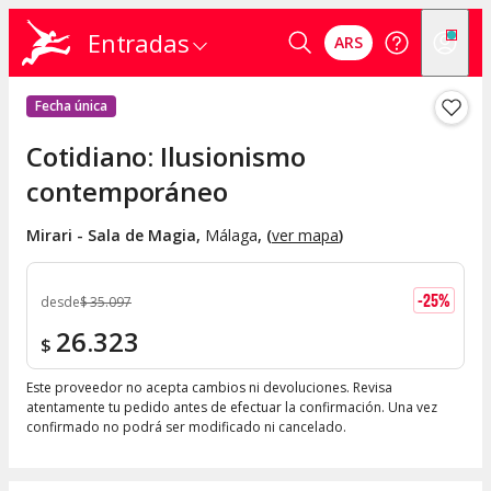
Entradas
ARS
Fecha única
Cotidiano: Ilusionismo
contemporáneo
Mirari - Sala de Magia
,
Málaga
, (
ver mapa
)
-
25
%
desde
$
35.097
26.323
$
Este proveedor no acepta cambios ni devoluciones. Revisa
atentamente tu pedido antes de efectuar la confirmación. Una vez
confirmado no podrá ser modificado ni cancelado.