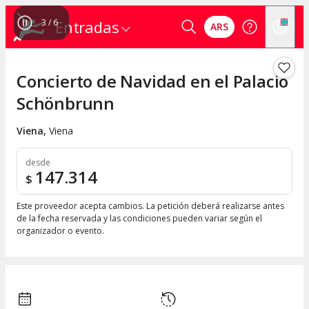
3
/
6
Entradas
ARS
Concierto de Navidad en el Palacio
Schönbrunn
Viena
,
Viena
desde
147.314
$
Este proveedor acepta cambios. La petición deberá realizarse antes
de la fecha reservada y las condiciones pueden variar según el
organizador o evento.