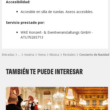
Accesibilidad:
Accesible en silla de ruedas. Aseos accesibles.
Servicio prestado por:
WKE Konzert- & Eventveranstaltungs GmbH -
ATU70265713
Entradas
…
Austria
Viena
Música
Recitales
Concierto de Navidad 
Mostrar todos los niveles
TAMBIÉN TE PUEDE INTERESAR