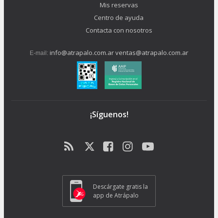
Mis reservas
Centro de ayuda
Contacta con nosotros
info@atrapalo.com.ar
ventas@atrapalo.com.ar
E-mail:
¡Síguenos!
Descárgate gratis la
app de Atrápalo