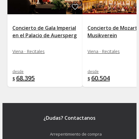
Concierto de Gala Imperial
Concierto de Mozart 
en el Palacio de Auersperg
Musikverein
Viena · Recitales
Viena · Recitales
desde
desde
68.395
60.504
$
$
¿Dudas? Contactanos
Arrepentimiento de compra