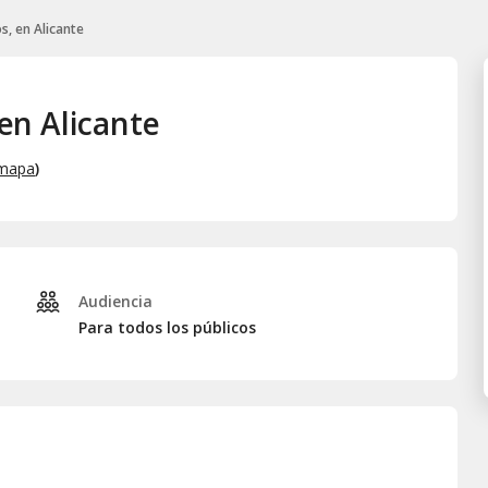
os, en Alicante
 en Alicante
 mapa
)
Audiencia
Para todos los públicos