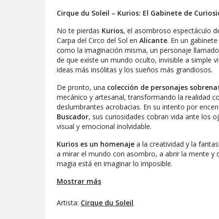
Cirque du Soleil – Kurios: El Gabinete de Curios
No te pierdas
Kurios
, el asombroso espectáculo del
Carpa del Circo del Sol en
Alicante
. En un gabinete
como la imaginación misma, un personaje llamad
de que existe un mundo oculto, invisible a simple 
ideas más insólitas y los sueños más grandiosos.
De pronto, una
colección de personajes sobrena
mecánico y artesanal, transformando la realidad c
deslumbrantes acrobacias. En su intento por ence
Buscador
, sus curiosidades cobran vida ante los o
visual y emocional inolvidable.
Kurios
es un homenaje
a la creatividad y la fanta
a mirar el mundo con asombro, a abrir la mente y d
magia está en imaginar lo imposible.
Mostrar más
Artista:
Cirque du Soleil