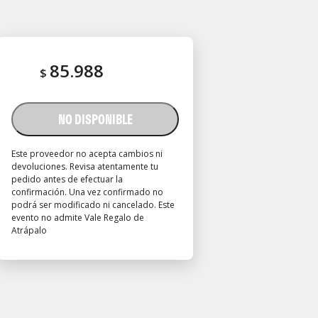
85.988
$
NO DISPONIBLE
Este proveedor no acepta cambios ni
devoluciones. Revisa atentamente tu
pedido antes de efectuar la
confirmación. Una vez confirmado no
podrá ser modificado ni cancelado. Este
evento no admite Vale Regalo de
Atrápalo