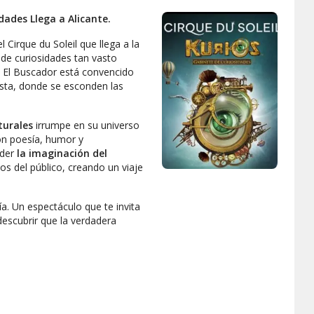
idades Llega a Alicante.
 Cirque du Soleil que llega a la
 de curiosidades tan vasto
o
El Buscador
está convencido
vista, donde se esconden las
turales
irrumpe en su universo
on poesía, humor y
nder
la imaginación del
jos del público, creando un viaje
sía. Un espectáculo que te invita
escubrir que la verdadera